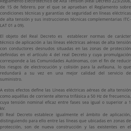
Reglamento Electrotécnico de Alta Tensión (Real Decreto 223/2008,
de 15 de febrero, por el que se aprueban el Reglamento sobre
condiciones técnicas y garantías de seguridad en líneas eléctricas
de alta tensión y sus instrucciones técnicas complementarias ITC-
LAT 01 a 09).
El objeto del Real Decreto es establecer normas de carácter
técnico de aplicación a las líneas eléctricas aéreas de alta tensión
con conductores desnudos situadas en las zonas de protección
definidas en el artículo 4 del real Decreto y cuya promulgación
corresponde a las Comunidades Autónomas, con el fin de reducir
los riesgos de electrocución y colisión para la avifauna, lo que
redundará a su vez en una mejor calidad del servicio de
suministro.
A estos efectos define las Líneas eléctricas aéreas de alta tensión
como aquéllas de corriente alterna trifásica a 50 Hz de frecuencia,
cuya tensión nominal eficaz entre fases sea igual o superior a 1
kV.
El Real Decreto establece igualmente el ámbito de aplicación,
distinguiendo para ello entre las líneas que ubicadas en zonas de
protección, son de nueva construcción y las existentes en el