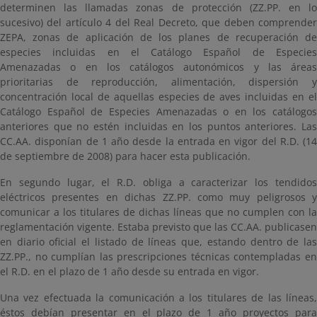
determinen las llamadas zonas de protección (ZZ.PP. en lo
sucesivo) del artículo 4 del Real Decreto, que deben comprender
ZEPA, zonas de aplicación de los planes de recuperación de
especies incluidas en el Catálogo Español de Especies
Amenazadas o en los catálogos autonómicos y las áreas
prioritarias de reproducción, alimentación, dispersión y
concentración local de aquellas especies de aves incluidas en el
Catálogo Español de Especies Amenazadas o en los catálogos
anteriores que no estén incluidas en los puntos anteriores. Las
CC.AA. disponían de 1 año desde la entrada en vigor del R.D. (14
de septiembre de 2008) para hacer esta publicación.
En segundo lugar, el R.D. obliga a caracterizar los tendidos
eléctricos presentes en dichas ZZ.PP. como muy peligrosos y
comunicar a los titulares de dichas líneas que no cumplen con la
reglamentación vigente. Estaba previsto que las CC.AA. publicasen
en diario oficial el listado de líneas que, estando dentro de las
ZZ.PP., no cumplían las prescripciones técnicas contempladas en
el R.D. en el plazo de 1 año desde su entrada en vigor.
Una vez efectuada la comunicación a los titulares de las líneas,
éstos debían presentar en el plazo de 1 año proyectos para