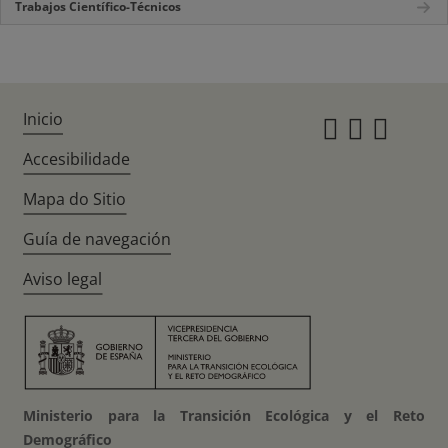
Trabajos Científico-Técnicos
Inicio
Instagr
Twitte
Fac
Accesibilidade
Mapa do Sitio
Guía de navegación
Aviso legal
Ministerio para la Transición Ecológica y el Reto
Demográfico