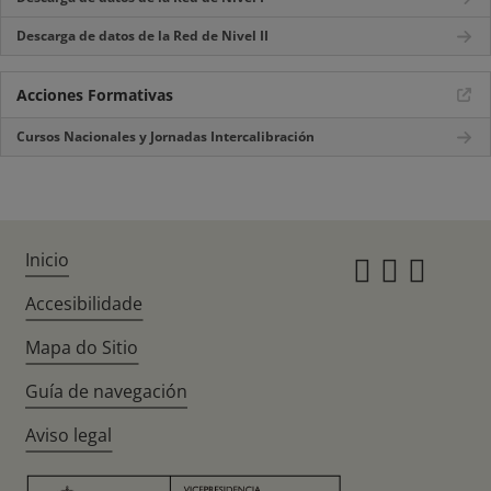
Descarga de datos de la Red de Nivel II
Acciones Formativas
Cursos Nacionales y Jornadas Intercalibración
Inicio
Instagr
Twitte
Fac
Accesibilidade
Mapa do Sitio
Guía de navegación
Aviso legal