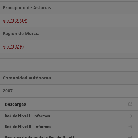
Principado de Asturias
Ver (1,2 MB)
Región de Murcia
Ver (1 MB)
Comunidad autónoma
2007
Descargas
Red de Nivel I - Informes
Red de Nivel II - Informes
Descarga de datos de la Red de Nivel I