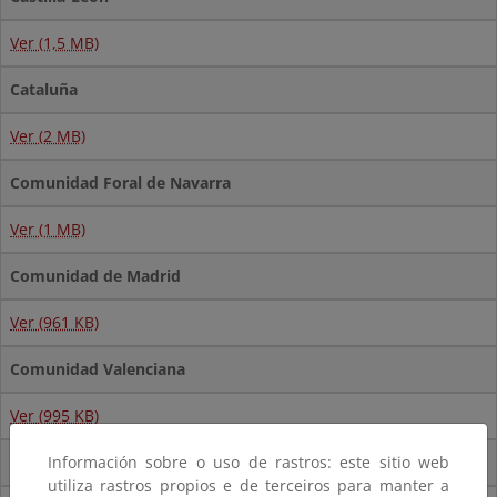
Ver (1,5 MB)
Cataluña
Ver (2 MB)
Comunidad Foral de Navarra
Ver (1 MB)
Comunidad de Madrid
Ver (961 KB)
Comunidad Valenciana
Ver (995 KB)
Extremadura
Información sobre o uso de rastros: este sitio web
utiliza rastros propios e de terceiros para manter a