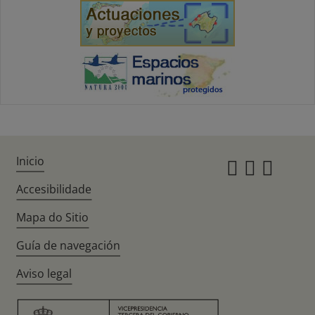
Inicio
Instagr
Twitte
Fac
Accesibilidade
Mapa do Sitio
Guía de navegación
Aviso legal