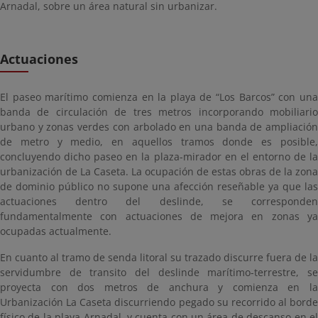
Arnadal, sobre un área natural sin urbanizar.
Actuaciones
El paseo marítimo comienza en la playa de “Los Barcos” con una
banda de circulación de tres metros incorporando mobiliario
urbano y zonas verdes con arbolado en una banda de ampliación
de metro y medio, en aquellos tramos donde es posible,
concluyendo dicho paseo en la plaza-mirador en el entorno de la
urbanización de La Caseta. La ocupación de estas obras de la zona
de dominio público no supone una afección reseñable ya que las
actuaciones dentro del deslinde, se corresponden
fundamentalmente con actuaciones de mejora en zonas ya
ocupadas actualmente.
En cuanto al tramo de senda litoral su trazado discurre fuera de la
servidumbre de transito del deslinde marítimo-terrestre, se
proyecta con dos metros de anchura y comienza en la
Urbanización La Caseta discurriendo pegado su recorrido al borde
físico de la playa Arnadal, y cuenta con un área de descanso en el