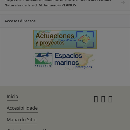
Naturales de Isla (T.M. Arnuero) - PLANOS
Accesos directos
Inicio
Instagr
Twitte
Fac
Accesibilidade
Mapa do Sitio