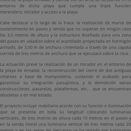
entorno de dicha playa que cumple una triple función:
merendero, mirador y acceso a la playa.
Cabe destacar a lo largo de la traza: la realización de muros de
sostenimiento en paseo y senda que no superan en ningún caso
los 3,5 metros de altura y la estructura diseñada para una zona
del paseo en voladizo sobre el acantilado proyectada en hormigón
armado, de 3,50 m de anchura cimentada a través de una zapata
corrida de tres metros de anchura que se ejecutará sobre la roca.
La actuación prevé la realización de un mirador en el entorno de
la playa de Arnadal, la reconstrucción del cierre de dos antiguas
cetareas a base de mampostería, cuidando el acabado para
garantizar su integración paisajística, y la demolición varias
construcciones, pasarelas, plataformas, etc. , que se encuentran
obsoletas o en mal estado.
El proyecto incluye mobiliario acorde con su función e iluminación
que se presenta en toda su longitud colocando luminarias
verticales, de tres metros de altura cada 10 metros en el paseo y
en la senda litoral una luminaria vertical de tres metros cada 20
metros y en las areas de descanso se ha optado por luminarias