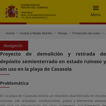
Menú
Home
Costas e Medio Mariño
Temas
Protección da costa
Navegación
Proyecto de demolición y retirada de
depósito semienterrado en estado ruinoso y
sin uso en la playa de Casasola
Problemática
En la playa de Casasola existía un depósito abandonado en estado
ruinoso, con arquetas, conducciones, pozos y elementos anexos
del que se desconocían los usos anteriores, posiblemente de