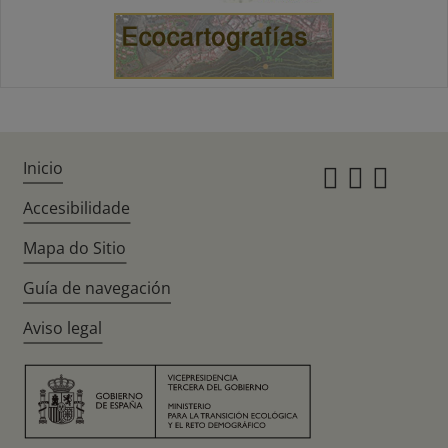
Inicio
Instagr
Twitte
Fac
Accesibilidade
Mapa do Sitio
Guía de navegación
Aviso legal