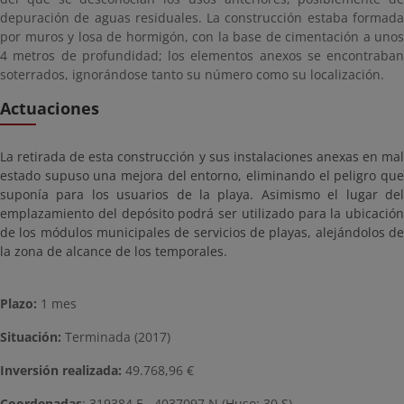
depuración de aguas residuales. La construcción estaba formada
por muros y losa de hormigón, con la base de cimentación a unos
4 metros de profundidad; los elementos anexos se encontraban
soterrados, ignorándose tanto su número como su localización.
Actuaciones
La retirada de esta construcción y sus instalaciones anexas en mal
estado supuso una mejora del entorno, eliminando el peligro que
suponía para los usuarios de la playa. Asimismo el lugar del
emplazamiento del depósito podrá ser utilizado para la ubicación
de los módulos municipales de servicios de playas, alejándolos de
la zona de alcance de los temporales.
Plazo:
1 mes
Situación:
Terminada (2017)
Inversión realizada:
49.768,96 €
Coordenadas
: 319384 E , 4037097 N (Huso: 30 S)