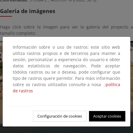
Galería de imágenes
Haga click sobre la imagen para ver la galería del proyecto a
tamaño completo:
Información sobre o uso de rastros: este sitio web
utiliza rastros propios e de terceiros para manter a
sesión, personalizar a experiencia do usuario e obter
datos estatísticos de navegación. Pode aceptar
tódolos rastros ou se o desexa, pode configurar que
tipo de rastros quere permitir. Para máis información
sobre os rastros utilizados consulte a nosa ;
política
de rastros
Configuración de cookies
Aceptar cookies