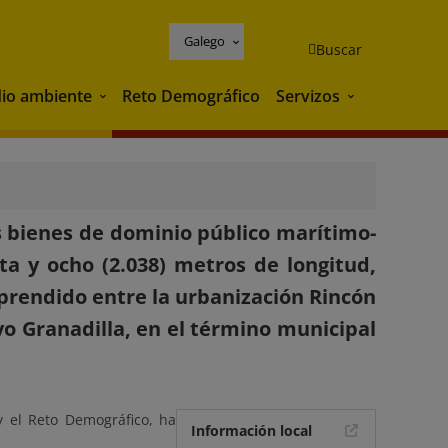
Galego
Buscar
io ambiente
Reto Demográfico
Servizos
Medio ambiente
Servizos
los bienes de dominio público marítimo-
ta y ocho (2.038) metros de longitud,
rendido entre la urbanización Rincón
oyo Granadilla, en el término municipal
y el Reto Demográfico, ha
Información local