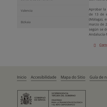
Aprobar la 
Valencia
de 13 de e
(Málaga), e
Bizkaia
marzo de 2
según se d
Andalucía-
Corr
Inicio
Accesibilidade
Mapa do Sitio
Guía de 