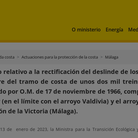
O ministerio
Energía
Med
da costa
Actuaciones para la protección de la costa
Málaga
 relativo a la rectificación del deslinde de 
re del tramo de costa de unos dos mil trein
o por O.M. de 17 de noviembre de 1966, comp
 (en el límite con el arroyo Valdivia) y el arr
ón de la Victoria (Málaga).
13 de enero de 2023, la Ministra para la Transición Ecológica 