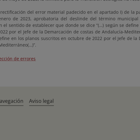
rectificación del error material padecido en el apartado I) de la p
nero de 2023, aprobatoria del deslinde del término municipal 
n el sentido de establecer que donde se dice “(…) según se define 
022 por el Jefe de la Demarcación de costas de Andalucía-Mediter
efine en los planos suscritos en octubre de 2022 por el Jefe de l
Mediterráneo(…)”.
ección de errores
navegación
Aviso legal