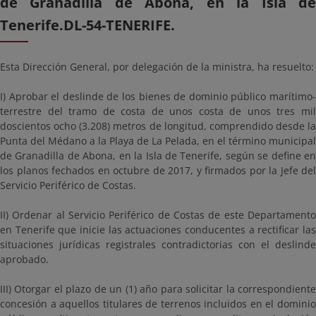
de Granadilla de Abona, en la Isla de
Tenerife.DL-54-TENERIFE.
Esta Dirección General, por delegación de la ministra, ha resuelto:
I) Aprobar el deslinde de los bienes de dominio público marítimo-
terrestre del tramo de costa de unos costa de unos tres mil
doscientos ocho (3.208) metros de longitud, comprendido desde la
Punta del Médano a la Playa de La Pelada, en el término municipal
de Granadilla de Abona, en la Isla de Tenerife, según se define en
los planos fechados en octubre de 2017, y firmados por la Jefe del
Servicio Periférico de Costas.
II) Ordenar al Servicio Periférico de Costas de este Departamento
en Tenerife que inicie las actuaciones conducentes a rectificar las
situaciones jurídicas registrales contradictorias con el deslinde
aprobado.
III) Otorgar el plazo de un (1) año para solicitar la correspondiente
concesión a aquellos titulares de terrenos incluidos en el dominio