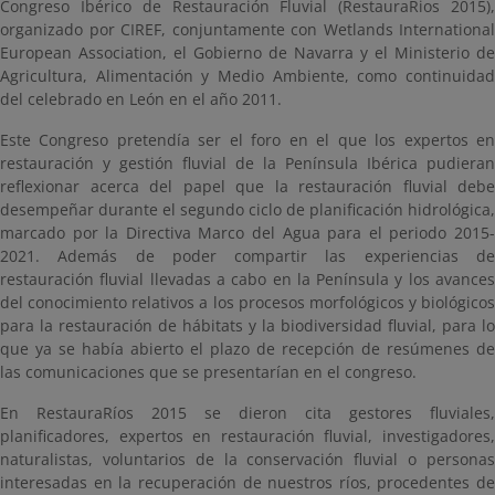
Congreso Ibérico de Restauración Fluvial (RestauraRios 2015),
organizado por CIREF, conjuntamente con Wetlands International
European Association, el Gobierno de Navarra y el Ministerio de
Agricultura, Alimentación y Medio Ambiente, como continuidad
del celebrado en León en el año 2011.
Este Congreso pretendía ser el foro en el que los expertos en
restauración y gestión fluvial de la Península Ibérica pudieran
reflexionar acerca del papel que la restauración fluvial debe
desempeñar durante el segundo ciclo de planificación hidrológica,
marcado por la Directiva Marco del Agua para el periodo 2015-
2021. Además de poder compartir las experiencias de
restauración fluvial llevadas a cabo en la Península y los avances
del conocimiento relativos a los procesos morfológicos y biológicos
para la restauración de hábitats y la biodiversidad fluvial, para lo
que ya se había abierto el plazo de recepción de resúmenes de
las comunicaciones que se presentarían en el congreso.
En RestauraRíos 2015 se dieron cita gestores fluviales,
planificadores, expertos en restauración fluvial, investigadores,
naturalistas, voluntarios de la conservación fluvial o personas
interesadas en la recuperación de nuestros ríos, procedentes de