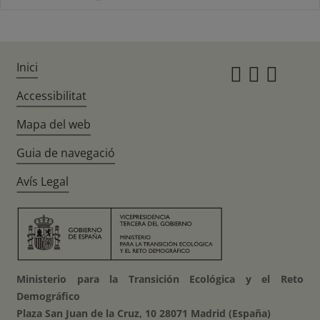
Inici
Instagr
Twitte
Fac
Accessibilitat
Mapa del web
Guia de navegació
Avís Legal
Ministerio para la Transición Ecológica y el Reto
Demográfico
Plaza San Juan de la Cruz, 10 28071 Madrid (España)