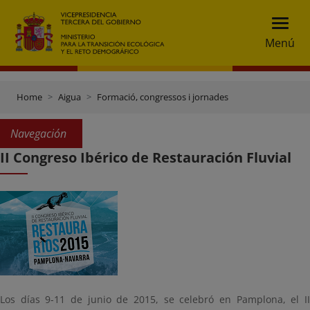
Menú
Home
Aigua
Formació, congressos i jornades
Navegación
II Congreso Ibérico de Restauración Fluvial
Los días 9-11 de junio de 2015, se celebró en Pamplona, el II