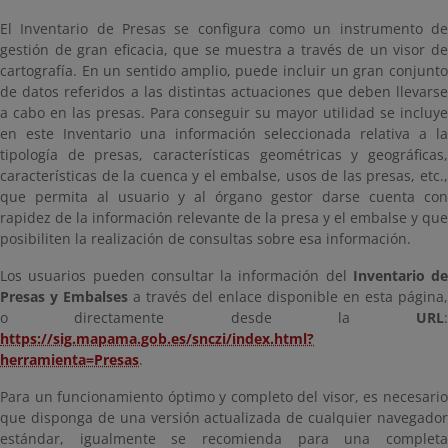
El Inventario de Presas se configura como un instrumento de
gestión de gran eficacia, que se muestra a través de un visor de
cartografía. En un sentido amplio, puede incluir un gran conjunto
de datos referidos a las distintas actuaciones que deben llevarse
a cabo en las presas. Para conseguir su mayor utilidad se incluye
en este Inventario una información seleccionada relativa a la
tipología de presas, características geométricas y geográficas,
características de la cuenca y el embalse, usos de las presas, etc.,
que permita al usuario y al órgano gestor darse cuenta con
rapidez de la información relevante de la presa y el embalse y que
posibiliten la realización de consultas sobre esa información.
Los usuarios pueden consultar la información del
Inventario de
Presas y Embalses
a través del enlace disponible en esta página,
o directamente desde la
URL
:
https://sig.mapama.gob.es/snczi/index.html?
herramienta=Presas
.
Para un funcionamiento óptimo y completo del visor, es necesario
que disponga de una versión actualizada de cualquier navegador
estándar, igualmente se recomienda para una completa