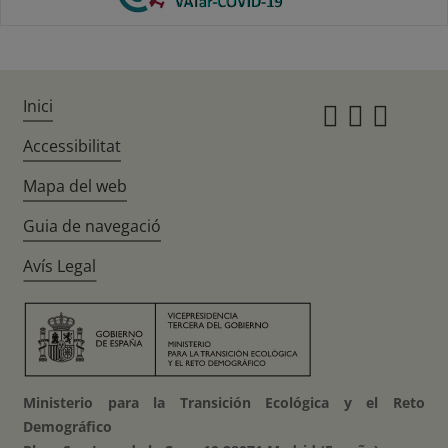
Inici
Instagr
Twitte
Fac
Accessibilitat
Mapa del web
Guia de navegació
Avís Legal
Ministerio para la Transición Ecológica y el Reto
Demográfico