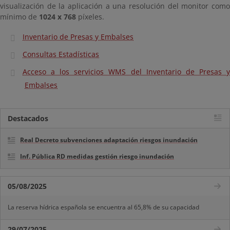
visualización de la aplicación a una resolución del monitor como
mínimo de
1024 x 768
píxeles.
Inventario de Presas y Embalses
Consultas Estadísticas
Acceso a los servicios WMS del Inventario de Presas y
Embalses
Destacados
Real Decreto subvenciones adaptación riesgos inundación
Inf. Pública RD medidas gestión riesgo inundación
05/08/2025
La reserva hídrica española se encuentra al 65,8% de su capacidad
29/07/2025