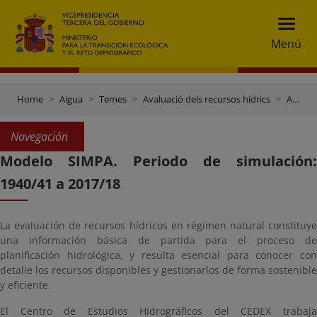
Menú
Home
Aigua
Temes
Avaluació dels recursos hídrics
Avaluació de recursos hídrics en règim natural (SIMPA)
Navegación
Modelo SIMPA. Periodo de simulación:
1940/41 a 2017/18
La evaluación de recursos hídricos en régimen natural constituye
una información básica de partida para el proceso de
planificación hidrológica, y resulta esencial para conocer con
detalle los recursos disponibles y gestionarlos de forma sostenible
y eficiente.
El Centro de Estudios Hidrográficos del CEDEX trabaja