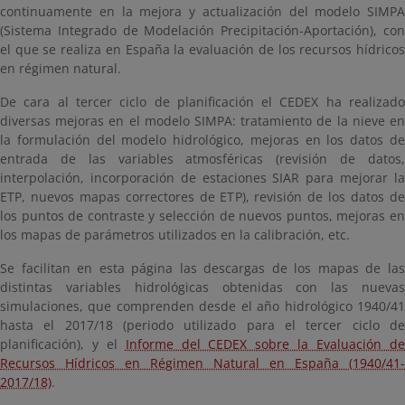
continuamente en la mejora y actualización del modelo SIMPA
(
Sistema Integrado de Modelación Precipitación-Aportación), con
el que se realiza en España la evaluación de los recursos hídricos
en régimen natural.
De cara al tercer ciclo de planificación el CEDEX ha realizado
diversas mejoras en el modelo SIMPA: tratamiento de la nieve en
la formulación del modelo hidrológico, mejoras en los datos de
entrada de las variables atmosféricas (revisión de datos,
interpolación, incorporación de estaciones SIAR para mejorar la
ETP, nuevos mapas correctores de ETP), revisión de los datos de
los puntos de contraste y selección de nuevos puntos, mejoras en
los mapas de parámetros utilizados en la calibración, etc.
Se facilitan en esta página las descargas de los mapas de las
distintas variables hidrológicas obtenidas con las nuevas
simulaciones, que comprenden desde el año hidrológico 1940/41
hasta el 2017/18 (periodo utilizado para el tercer ciclo de
planificación), y el
Informe del CEDEX sobre la Evaluación d
Recursos Hídricos en Régimen Natural en España (1940/41-
2017/18)
.