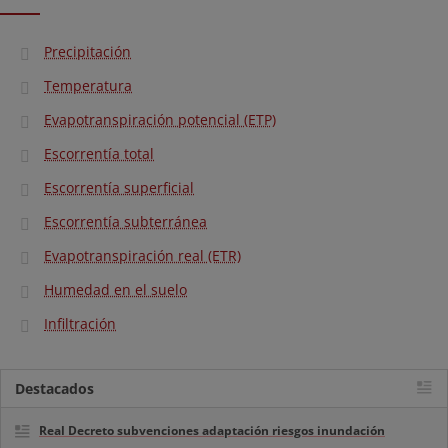
Precipitación
Temperatura
Evapotranspiración potencial (ETP)
Escorrentía total
Escorrentía superficial
Escorrentía subterránea
Evapotranspiración real (ETR)
Humedad en el suelo
Infiltración
Destacados
Real Decreto subvenciones adaptación riesgos inundación