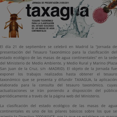
El día 21 de septiembre se celebró en Madrid la “Jornada de
presentación del Tesauro Taxonómico para la clasificación del
estado ecológico de las masas de agua continentales” en la sede
del Ministerio de Medio Ambiente, y Medio Rural y Marino (Plaza
San Juan de la Cruz, s/n -MADRID). El objeto de la Jornada fue
exponer los trabajos realizados hasta obtener el tesauro
taxonómico que se presenta y difundir TAXAGUA, la aplicación
elaborada para la consulta del tesauro taxonómico, cuyas
actualizaciones se irán poniendo a disposición del público
periódicamente a través de la página web del Ministerio.
La clasificación del estado ecológico de las masas de agua
continentales es uno de los pilares básicos sobre los que se
asienta la Directiva 2000/60/CE, por la que se establece un marco