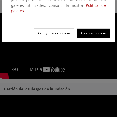
galetes utilitzades, consulti la nostra
Política de
Reservas Naturales Fluviales
galetes.
Configuració cookies
Acceptar cookies
Gestión de los riesgos de inundación