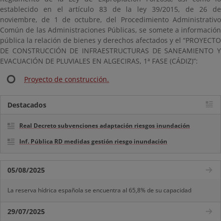
establecido en el artículo 83 de la ley 39/2015, de 26 de
noviembre, de 1 de octubre, del Procedimiento Administrativo
Común de las Administraciones Públicas, se somete a información
pública la relación de bienes y derechos afectados y el “PROYECTO
DE CONSTRUCCIÓN DE INFRAESTRUCTURAS DE SANEAMIENTO Y
EVACUACIÓN DE PLUVIALES EN ALGECIRAS, 1ª FASE (CÁDIZ)”:
Proyecto de construcción.
Destacados
Real Decreto subvenciones adaptación riesgos inundación
Inf. Pública RD medidas gestión riesgo inundación
05/08/2025
La reserva hídrica española se encuentra al 65,8% de su capacidad
29/07/2025