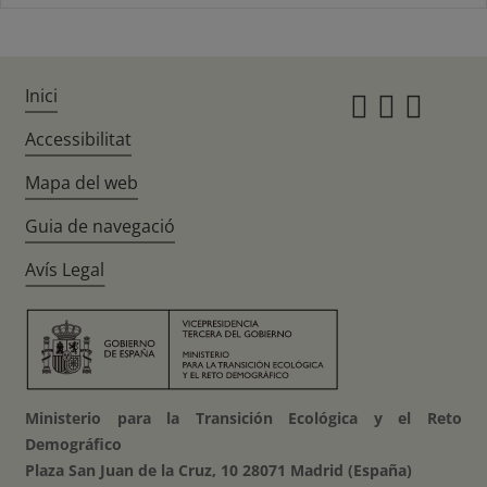
Inici
Instagr
Twitte
Fac
Accessibilitat
Mapa del web
Guia de navegació
Avís Legal
Ministerio para la Transición Ecológica y el Reto
Demográfico
Plaza San Juan de la Cruz, 10 28071 Madrid (España)