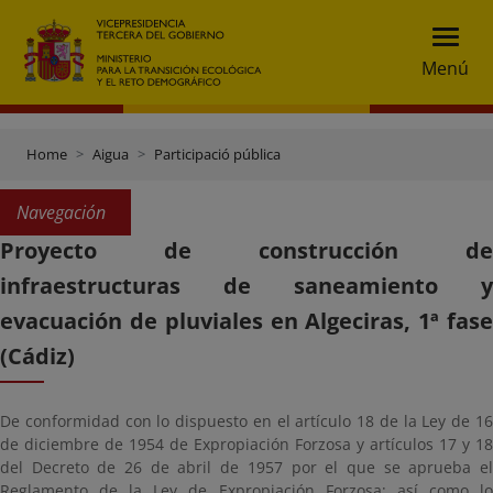
Menú
Home
Aigua
Participació pública
Navegación
Proyecto de construcción de
infraestructuras de saneamiento y
evacuación de pluviales en Algeciras, 1ª fase
(Cádiz)
De conformidad con lo dispuesto en el artículo 18 de la Ley de 16
de diciembre de 1954 de Expropiación Forzosa y artículos 17 y 18
del Decreto de 26 de abril de 1957 por el que se aprueba el
Reglamento de la Ley de Expropiación Forzosa; así como lo