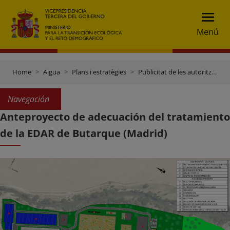
Menú
Home
Aigua
Plans i estratègies
Publicitat de les autoritzacions de projectes
Navegación
Anteproyecto de adecuación del tratamiento
de la EDAR de Butarque (Madrid)