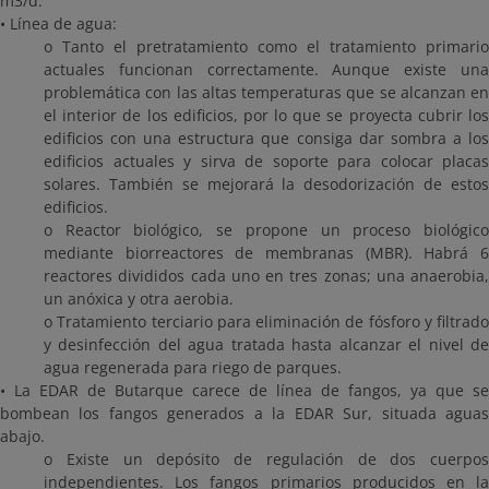
m3/d:
• Línea de agua:
o Tanto el pretratamiento como el tratamiento primario
actuales funcionan correctamente. Aunque existe una
problemática con las altas temperaturas que se alcanzan en
el interior de los edificios, por lo que se proyecta cubrir los
edificios con una estructura que consiga dar sombra a los
edificios actuales y sirva de soporte para colocar placas
solares. También se mejorará la desodorización de estos
edificios.
o Reactor biológico, se propone un proceso biológico
mediante biorreactores de membranas (MBR). Habrá 6
reactores divididos cada uno en tres zonas; una anaerobia,
un anóxica y otra aerobia.
o Tratamiento terciario para eliminación de fósforo y filtrado
y desinfección del agua tratada hasta alcanzar el nivel de
agua regenerada para riego de parques.
• La EDAR de Butarque carece de línea de fangos, ya que se
bombean los fangos generados a la EDAR Sur, situada aguas
abajo.
o Existe un depósito de regulación de dos cuerpos
independientes. Los fangos primarios producidos en la