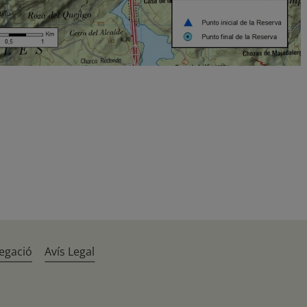
egació
Avís Legal