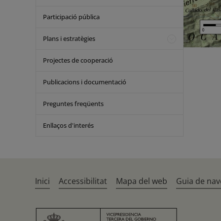
Participació pública
Plans i estratègies
Projectes de cooperació
Publicacions i documentació
Preguntes freqüents
Enllaços d'interés
Inici
Accessibilitat
Mapa del web
Guia de nav