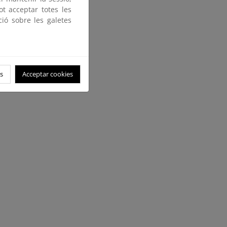
ot acceptar totes les
ció sobre les galetes
s
Acceptar cookies