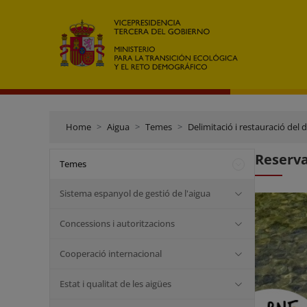
Home
Aigua
Temes
Delimitació i restauració del 
Reserva
Temes
Sistema espanyol de gestió de l'aigua
Concessions i autoritzacions
Cooperació internacional
Estat i qualitat de les aigües