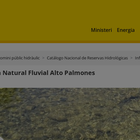
Ministeri
Energia
domini públic hidràulic
Catálogo Nacional de Reservas Hidrológicas
In
 Natural Fluvial Alto Palmones