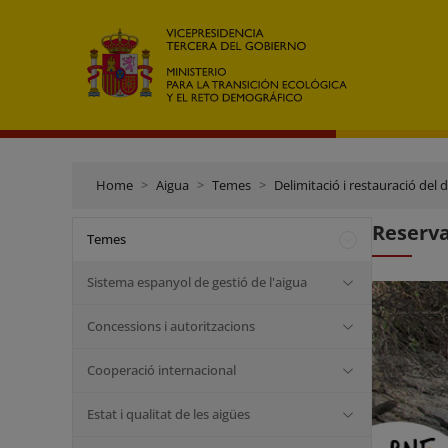
Home
Aigua
Temes
Delimitació i restauració del 
Reserva
Temes
Sistema espanyol de gestió de l'aigua
Concessions i autoritzacions
Cooperació internacional
Estat i qualitat de les aigües