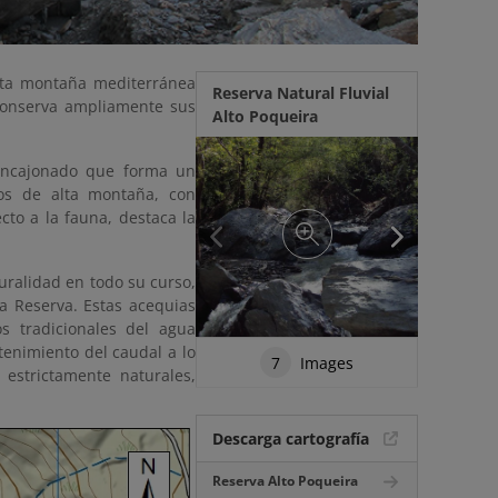
alta montaña mediterránea
Reserva Natural Fluvial
 conserva ampliamente sus
Alto Poqueira
 encajonado que forma un
íos de alta montaña, con
to a la fauna, destaca la
uralidad en todo su curso,
ta Reserva. Estas acequias
s tradicionales del agua
tenimiento del caudal a lo
7
Images
 estrictamente naturales,
Descarga cartografía
Reserva Alto Poqueira