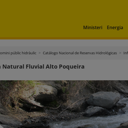
Ministeri
Energia
domini públic hidràulic
Catálogo Nacional de Reservas Hidrológicas
In
 Natural Fluvial Alto Poqueira