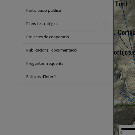
Participació pública
Plans i estratègies
Projectes de cooperació
Publicacions i documentació
Preguntes freqüents
Enllaços d'interés