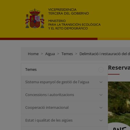
Home
Aigua
Temes
Delimitació i restauració del 
Reserva
Temes
Sistema espanyol de gestió de l'aigua
Concessions i autoritzacions
Cooperació internacional
Estat i qualitat de les aigües