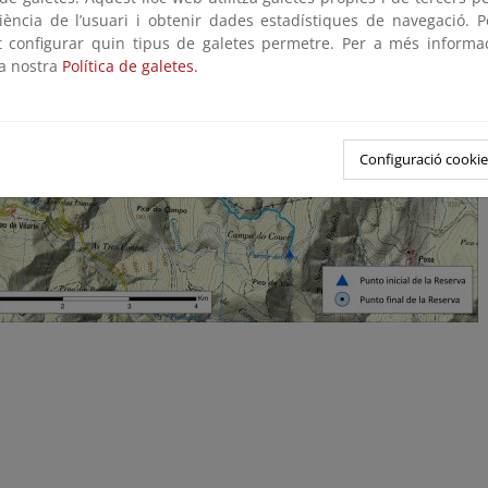
riència de l’usuari i obtenir dades estadístiques de navegació. P
ot configurar quin tipus de galetes permetre. Per a més informa
la nostra
Política de galetes.
Configuració cookie