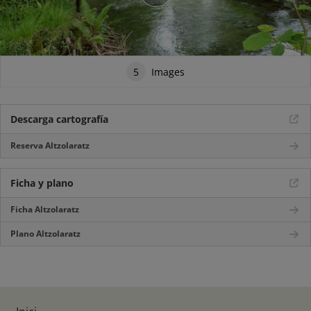
5
Images
Descarga cartografía
Reserva Altzolaratz
Ficha y plano
Ficha Altzolaratz
Plano Altzolaratz