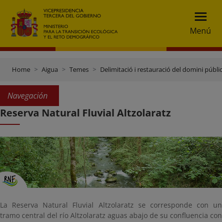
Menú
Home
Aigua
Temes
Delimitació i restauració del domini públic
Navegación
Reserva Natural Fluvial Altzolaratz
La Reserva Natural Fluvial Altzolaratz se corresponde con un
tramo central del río Altzolaratz aguas abajo de su confluencia con