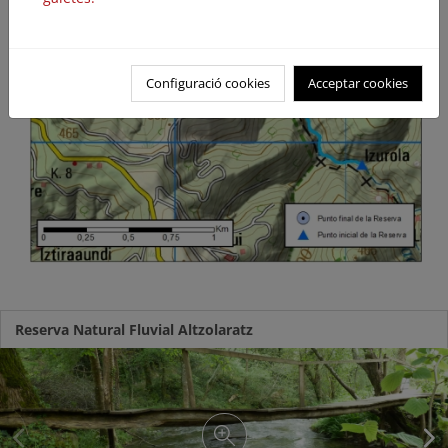
Configuració cookies
Acceptar cookies
Reserva Natural Fluvial Altzolaratz