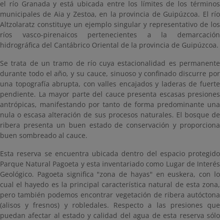
el río Granada y está ubicada entre los límites de los términos
municipales de Aia y Zestoa, en la provincia de Guipúzcoa. El río
Altzolaratz constituye un ejemplo singular y representativo de los
ríos vasco-pirenaicos pertenecientes a la demarcación
hidrográfica del Cantábrico Oriental de la provincia de Guipúzcoa.
Se trata de un tramo de río cuya estacionalidad es permanente
durante todo el año, y su cauce, sinuoso y confinado discurre por
una topografía abrupta, con valles encajados y laderas de fuerte
pendiente. La mayor parte del cauce presenta escasas presiones
antrópicas, manifestando por tanto de forma predominante una
nula o escasa alteración de sus procesos naturales. El bosque de
ribera presenta un buen estado de conservación y proporciona
buen sombreado al cauce.
Esta reserva se encuentra ubicada dentro del espacio protegido
Parque Natural Pagoeta y esta inventariado como Lugar de Interés
Geológico. Pagoeta significa "zona de hayas" en euskera, con lo
cual el hayedo es la principal característica natural de esta zona,
pero también podemos encontrar vegetación de ribera autóctona
(alisos y fresnos) y robledales. Respecto a las presiones que
puedan afectar al estado y calidad del agua de esta reserva sólo