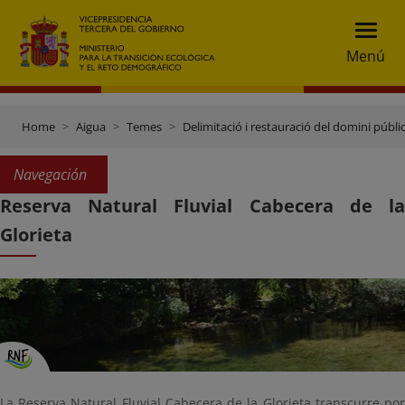
Menú
Home
Aigua
Temes
Delimitació i restauració del domini públic
Navegación
Reserva Natural Fluvial Cabecera de la
Glorieta
La Reserva Natural Fluvial Cabecera de la Glorieta transcurre por