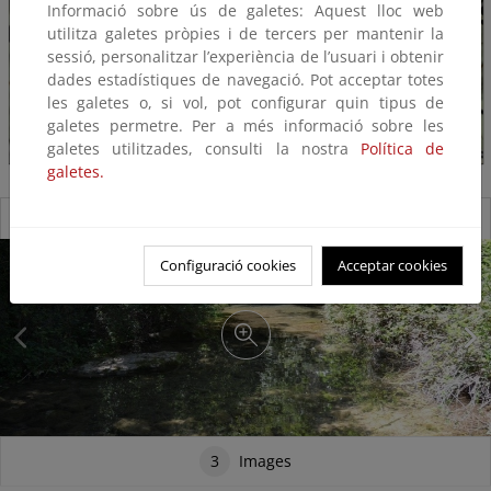
Informació sobre ús de galetes: Aquest lloc web
utilitza galetes pròpies i de tercers per mantenir la
sessió, personalitzar l’experiència de l’usuari i obtenir
dades estadístiques de navegació. Pot acceptar totes
les galetes o, si vol, pot configurar quin tipus de
galetes permetre. Per a més informació sobre les
galetes utilitzades, consulti la nostra
Política de
galetes.
Reserva Natural Fluvial Cabecera de la Glorieta
Configuració cookies
Acceptar cookies
3
Images