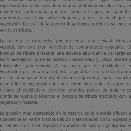
representativa de los ríos de montaña mediterránea calcárea, y se
encuentra conformada por un curso de agua permanente,
abundante, que fluye sobre bloques y piedras y en el que la
vegetación forestal de la cuenca llega hasta la orilla y se mezcla
con la de ribera.
La reserva se caracteriza por presentar una elevada riqueza
vegetal, con una gran variedad de comunidades vegetales. El
bosque de ribera presenta una elevada abundancia de sargales
(
Salix elaeagnos
), juncales (
Scirpus holoschoenus
y
Juncus acutus
) y
herbazales graminoides. A su paso por el desfiladero la
vegetación presenta una cubierta vegetal casi nula, encontrando
en esta zona solamente vegetación de roquedal y alguna mancha
esporádica de vegetación de ribera como los sargales y los juncos.
Pasado el desfiladero aparecen grandes playas de guijarrales
donde se vuelve a observar el bosque de ribera mezclado con la
vegetación forestal.
La presión más destacable en la reserva es la elevada afluencia
que recibe en varios tramos debido a actividades como la pesca y
el senderismo. Este aspecto no afecta de forma significativa al