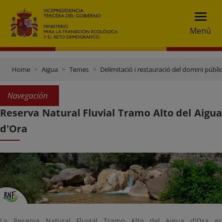
Menú
Home
Aigua
Temes
Delimitació i restauració del domini públic
Navegación
Reserva Natural Fluvial Tramo Alto del Aigua
d'Ora
La Reserva Natural Fluvial Tramo Alto del Aigua d'Ora es