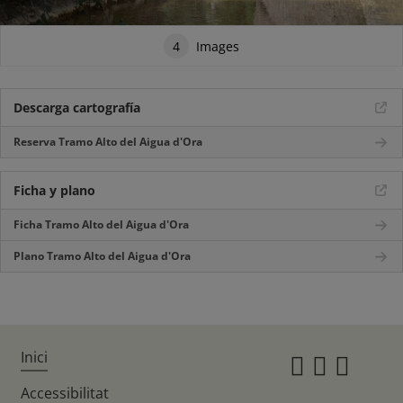
4
Images
Descarga cartografía
Reserva Tramo Alto del Aigua d'Ora
Ficha y plano
Ficha Tramo Alto del Aigua d'Ora
Plano Tramo Alto del Aigua d'Ora
Inici
Instagr
Twitte
Fac
Accessibilitat