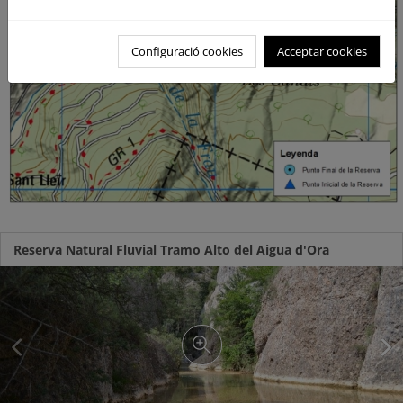
Configuració cookies
Acceptar cookies
Reserva Natural Fluvial Tramo Alto del Aigua d'Ora