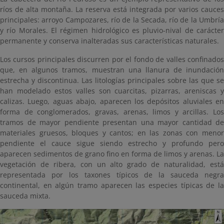
ríos de alta montaña. La reserva está integrada por varios cauces
principales: arroyo Campozares, río de la Secada, río de la Umbría
y río Morales. El régimen hidrológico es pluvio-nival de carácter
permanente y conserva inalteradas sus características naturales.
Los cursos principales discurren por el fondo de valles confinados
que, en algunos tramos, muestran una llanura de inundación
estrecha y discontinua. Las litologías principales sobre las que se
han modelado estos valles son cuarcitas, pizarras, areniscas y
calizas. Luego, aguas abajo, aparecen los depósitos aluviales en
forma de conglomerados, gravas, arenas, limos y arcillas. Los
tramos de mayor pendiente presentan una mayor cantidad de
materiales gruesos, bloques y cantos; en las zonas con menor
pendiente el cauce sigue siendo estrecho y profundo pero
aparecen sedimentos de grano fino en forma de limos y arenas. La
vegetación de ribera, con un alto grado de naturalidad, está
representada por los taxones típicos de la sauceda negra
continental, en algún tramo aparecen las especies típicas de la
sauceda mixta.