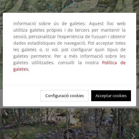
Informació sobre ús de galetes: Aquest lloc web
utilitza galetes pròpies i de tercers per mantenir la
sessió, personalitzar l’experiència de l’usuari i obtenir
dades estadístiques de navegació. Pot acceptar totes
les galetes o, si vol, pot configurar quin tipus de
galetes permetre. Per a més informació sobre les
galetes utilitzades, consulti la nostra
Política de
galetes.
Configuració cookies
Acceptar cookies
Reserva natural fluvial del río Pedroso