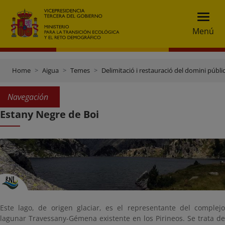
Menú
Home
Aigua
Temes
Delimitació i restauració del domini públic
Navegación
Estany Negre de Boi
Este lago, de origen glaciar, es el representante del complejo
lagunar Travessany-Gémena existente en los Pirineos. Se trata de