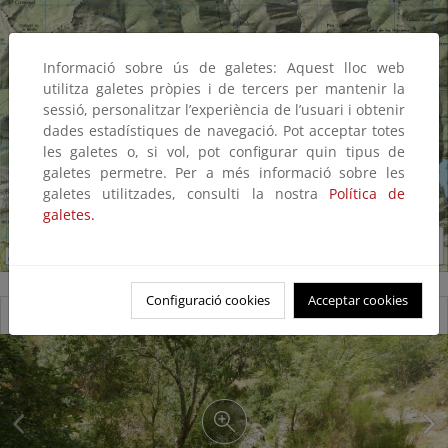
Informació sobre ús de galetes: Aquest lloc web
utilitza galetes pròpies i de tercers per mantenir la
sessió, personalitzar l’experiència de l’usuari i obtenir
dades estadístiques de navegació. Pot acceptar totes
les galetes o, si vol, pot configurar quin tipus de
galetes permetre. Per a més informació sobre les
galetes utilitzades, consulti la nostra
Política de
galetes.
Configuració cookies
Acceptar cookies
Reserva natural fluvial Río Gatón