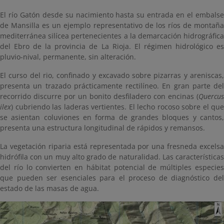
El río Gatón desde su nacimiento hasta su entrada en el embalse
de Mansilla es un ejemplo representativo de los ríos de montaña
mediterránea silícea pertenecientes a la demarcación hidrográfica
del Ebro de la provincia de La Rioja. El régimen hidrológico es
pluvio-nival, permanente, sin alteración.
El curso del rio, confinado y excavado sobre pizarras y areniscas,
presenta un trazado prácticamente rectilíneo. En gran parte del
recorrido discurre por un bonito desfiladero con encinas (
Quercus
ilex
) cubriendo las laderas vertientes. El lecho rocoso sobre el que
se asientan coluviones en forma de grandes bloques y cantos,
presenta una estructura longitudinal de rápidos y remansos.
La vegetación riparia está representada por una fresneda excelsa
hidrófila con un muy alto grado de naturalidad. Las características
del río lo convierten en hábitat potencial de múltiples especies
que pueden ser esenciales para el proceso de diagnóstico del
estado de las masas de agua.