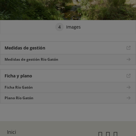
4
Images
Medidas de gestión
Medidas de gestión Río Gatón
Ficha y plano
Ficha Río Gatón
Plano Río Gatón
Inici
Instagr
Twitte
Fac