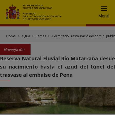
Menú
Home
Aigua
Temes
Delimitació i restauració del domini públic
Navegación
Reserva Natural Fluvial Río Matarraña desde
su nacimiento hasta el azud del túnel del
trasvase al embalse de Pena