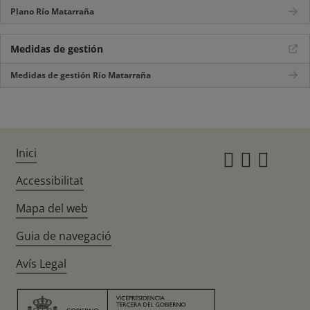
Plano Río Matarraña
Medidas de gestión
Medidas de gestión Río Matarraña
Inici
Instagr
Twitte
Fac
Accessibilitat
Mapa del web
Guia de navegació
Avís Legal