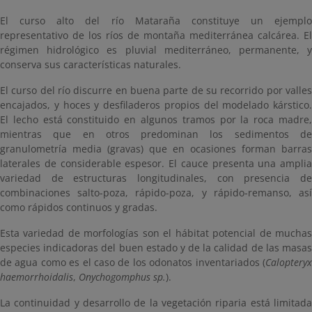
El curso alto del río Mataraña constituye un ejemplo
representativo de los ríos de montaña mediterránea calcárea. El
régimen hidrológico es pluvial mediterráneo, permanente, y
conserva sus características naturales.
El curso del río discurre en buena parte de su recorrido por valles
encajados, y hoces y desfiladeros propios del modelado kárstico.
El lecho está constituido en algunos tramos por la roca madre,
mientras que en otros predominan los sedimentos de
granulometría media (gravas) que en ocasiones forman barras
laterales de considerable espesor. El cauce presenta una amplia
variedad de estructuras longitudinales, con presencia de
combinaciones salto-poza, rápido-poza, y rápido-remanso, así
como rápidos continuos y gradas.
Esta variedad de morfologías son el hábitat potencial de muchas
especies indicadoras del buen estado y de la calidad de las masas
de agua como es el caso de los odonatos inventariados (
Calopteryx
haemorrhoidalis
,
Onychogomphus sp.
).
La continuidad y desarrollo de la vegetación riparia está limitada