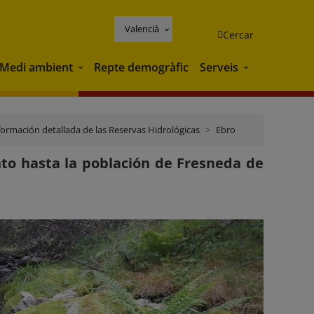
Valencià
Cercar
Medi ambient
Repte demogràfic
Serveis
Medi ambient
Serveis
formación detallada de las Reservas Hidrológicas
Ebro
nto hasta la población de Fresneda de