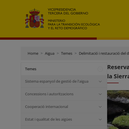
Home
Aigua
Temes
Delimitació i restauració del 
Reserva
Temes
la Sierr
Sistema espanyol de gestió de l'aigua
Concessions i autoritzacions
Cooperació internacional
Estat i qualitat de les aigües