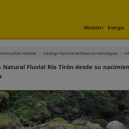
Ministeri
Energia
domini públic hidràulic
Catálogo Nacional de Reservas Hidrológicas
In
 Natural Fluvial Río Tirón desde su nacimie
a