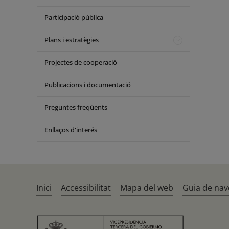
Participació pública
Plans i estratègies
Projectes de cooperació
Publicacions i documentació
Preguntes freqüents
Enllaços d'interés
Inici
Accessibilitat
Mapa del web
Guia de nav