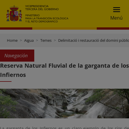
Menú
Home
Aigua
Temes
Delimitació i restauració del domini públic
Navegación
Reserva Natural Fluvial de la garganta de los
Infiernos
La garganta de los Infiernos es un claro ejemplo de los ríos de