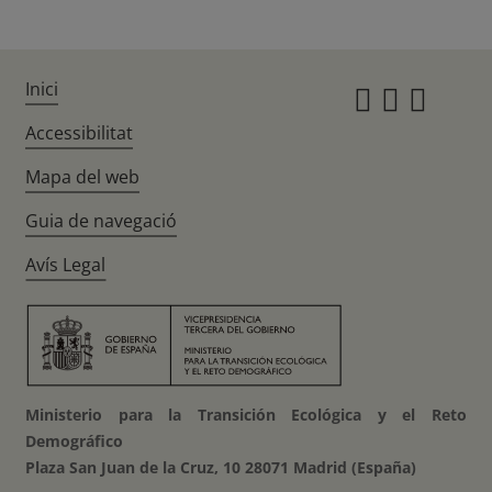
Inici
Instagr
Twitte
Fac
Accessibilitat
Mapa del web
Guia de navegació
Avís Legal
Ministerio para la Transición Ecológica y el Reto
Demográfico
Plaza San Juan de la Cruz, 10 28071 Madrid (España)