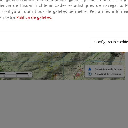
riència de l’usuari i obtenir dades estadístiques de navegació. P
ot configurar quin tipus de galetes permetre. Per a més informa
la nostra
Política de galetes.
Configuració cookie