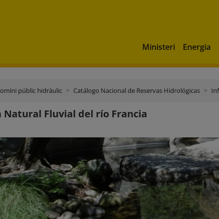
Ministeri
Energia
domini públic hidràulic
Catálogo Nacional de Reservas Hidrológicas
In
 Natural Fluvial del río Francia