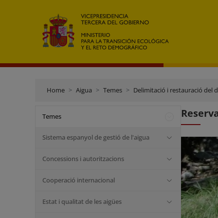
Home
Aigua
Temes
Delimitació i restauració del 
Reserva
Temes
Sistema espanyol de gestió de l'aigua
Concessions i autoritzacions
Cooperació internacional
Estat i qualitat de les aigües