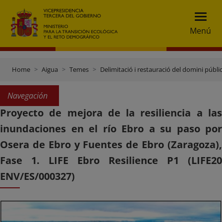
Menú
Home
Aigua
Temes
Delimitació i restauració del domini públic
Navegación
Proyecto de mejora de la resiliencia a las
inundaciones en el río Ebro a su paso por
Osera de Ebro y Fuentes de Ebro (Zaragoza),
Fase 1. LIFE Ebro Resilience P1 (LIFE20
ENV/ES/000327)