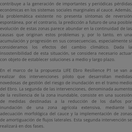
contribuye a la generación de importantes y periódicas pérdidas
económicas en los sistemas sociales marginales al cauce. Además,
la problemática existente no presenta síntomas de reversión
espontánea, por el contrario, la predicción a futuro de una posible
evolución de estas zonas parece abundar en la continuidad de las
causas que originan estos problemas y, por lo tanto, en una
acumulación y progresión en sus consecuencias, especialmente si
consideramos los efectos del cambio climático. Dada la
insostenibilidad de esta situación, se considera necesario actuar
con objeto de establecer soluciones a medio y largo plazo.
En el marco de la propuesta LIFE Ebro Resilience P1 se van a
realizar dos intervenciones piloto que desarrollan medidas
novedosas de gestión del riesgo de inundación en el tramo medio
del Ebro. La segunda de las intervenciones, denominada aumento
de la resiliencia de la zona inundable, consiste en una sucesión
de medidas destinadas a la reducción de los daños por
inundación de una zona agrícola extensiva, mediante la
adecuación morfológica del cauce y la implementación de zonas
de amortiguación de flujos laterales. Esta segunda intervención se
realizará en dos fases.