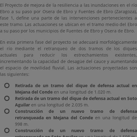
El Proyecto de mejora de la resiliencia a las inundaciones en el río
Ebro a su paso por Osera de Ebro y Fuentes de Ebro (Zaragoza),
fase 1, define una parte de las intervenciones pertenecientes a
este tramo. Las actuaciones se ubican en el tramo medio del Ebro
a su paso por los municipios de Fuentes de Ebro y Osera de Ebro.
En esta primera fase del proyecto se adecuará morfológicamente
el río mediante el retranqueo de dos tramos de los diques
actuales para reducir los estrechamientos existentes,
incrementando la capacidad de desagüe del cauce y aumentando
el espacio de movilidad fluvial. Las actuaciones proyectadas son
las siguientes:
Retirada de un tramo del dique de defensa actual en
Mejana del Conde
en una longitud de 1.020 m.
Retirada de un tramo del dique de defensa actual en Soto
Aguilar
en una longitud de 2.035 m.
Construcción de un nuevo tramo de defensa
retranqueada en Mejana del Conde
en una longitud de
998 m.
Construcción de un nuevo tramo de defensa
retranqueada en Soto Aguilar
en una longitud de 1.598 m.