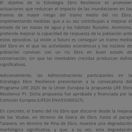
El objetivo de la Estrategia Ebro Resilience es promover
actuaciones que reduzcan el impacto de las inundaciones en los
tramos de mayor riesgo del tramo medio del río Ebro,
implementando medidas que a su vez contribuyan a mejorar el
estado de las masas de agua y los hábitats fluviales. Asimismo,
pretende mejorar la capacidad de respuesta de la población ante
estos episodios. La visión a futuro es conseguir un tramo medio
del Ebro en el que las actividades económicas y los núcleos de
población convivan con un río Ebro en buen estado de
conservación, sin que las inevitables crecidas produzcan daños
significativos.
Adicionalmente, las Administraciones participantes en la
Estrategia Ebro Resilience presentaron a la convocatoria del
Programa LIFE 2020 de la Unión Europea la propuesta LIFE Ebro
Resilience P1. Dicha propuesta fue aprobada y financiada por la
Comisión Europea (LIFE20 ENV/ES/000327).
En concreto, el tramo del río Ebro que discurre desde la mejana
de las Viudas, en término de Osera de Ebro, hasta el paraje
Talavera, en término de Pina de Ebro, muestra una degradación
morfológica significativa, y que, a su vez, esta degradación