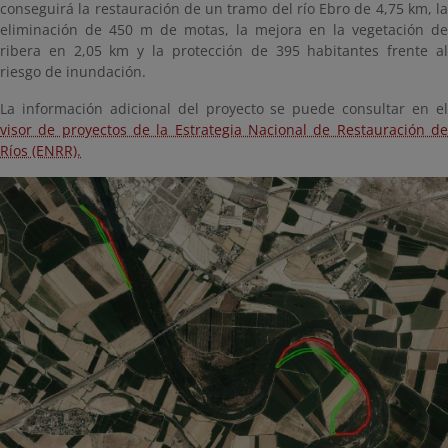
conseguirá la restauración de un tramo del río Ebro de 4,75 km, la
eliminación de 450 m de motas, la mejora en la vegetación de
ribera en 2,05 km y la protección de 395 habitantes frente al
riesgo de inundación.
La información adicional del proyecto se puede consultar en el
visor de proyectos de la Estrategia Nacional de Restauración de
Ríos (ENRR).