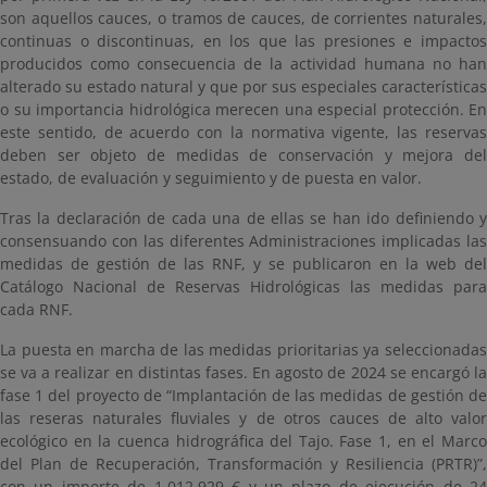
son aquellos cauces, o tramos de cauces, de corrientes naturales,
continuas o discontinuas, en los que las presiones e impactos
producidos como consecuencia de la actividad humana no han
alterado su estado natural y que por sus especiales características
o su importancia hidrológica merecen una especial protección. En
este sentido, de acuerdo con la normativa vigente, las reservas
deben ser objeto de medidas de conservación y mejora del
estado, de evaluación y seguimiento y de puesta en valor.
Tras la declaración de cada una de ellas se han ido definiendo y
consensuando con las diferentes Administraciones implicadas las
medidas de gestión de las RNF, y se publicaron en la web del
Catálogo Nacional de Reservas Hidrológicas las medidas para
cada RNF.
La puesta en marcha de las medidas prioritarias ya seleccionadas
se va a realizar en distintas fases. En agosto de 2024 se encargó la
fase 1 del proyecto de “Implantación de las medidas de gestión de
las reseras naturales fluviales y de otros cauces de alto valor
ecológico en la cuenca hidrográfica del Tajo. Fase 1, en el Marco
del Plan de Recuperación, Transformación y Resiliencia (PRTR)”,
con un importe de 1.012.929 € y un plazo de ejecución de 24