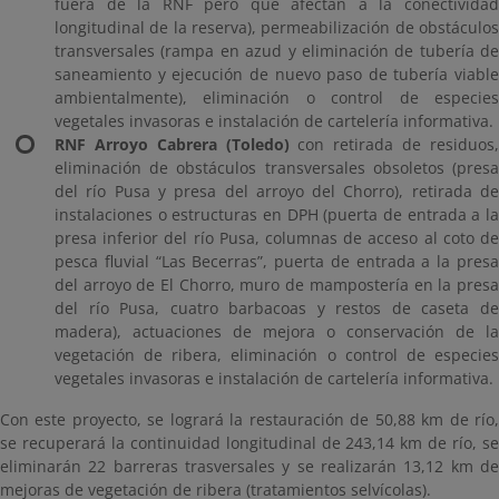
fuera de la RNF pero que afectan a la conectividad
longitudinal de la reserva), permeabilización de obstáculos
transversales (rampa en azud y eliminación de tubería de
saneamiento y ejecución de nuevo paso de tubería viable
ambientalmente), eliminación o control de especies
vegetales invasoras e instalación de cartelería informativa.
RNF Arroyo Cabrera (Toledo)
con retirada de residuos
eliminación de obstáculos transversales obsoletos (presa
del río Pusa y presa del arroyo del Chorro), retirada de
instalaciones o estructuras en DPH (puerta de entrada a la
presa inferior del río Pusa, columnas de acceso al coto de
pesca fluvial “Las Becerras”, puerta de entrada a la presa
del arroyo de El Chorro, muro de mampostería en la presa
del río Pusa, cuatro barbacoas y restos de caseta de
madera), actuaciones de mejora o conservación de la
vegetación de ribera, eliminación o control de especies
vegetales invasoras e instalación de cartelería informativa.
Con este proyecto, se logrará la restauración de 50,88 km de río,
se recuperará la continuidad longitudinal de 243,14 km de río, se
eliminarán 22 barreras trasversales y se realizarán 13,12 km de
mejoras de vegetación de ribera (tratamientos selvícolas).