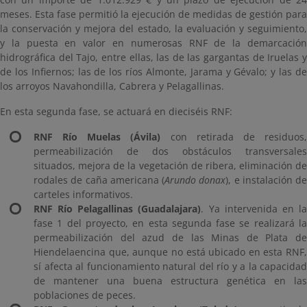
meses. Esta fase permitió la ejecución de medidas de gestión para
la conservación y mejora del estado, la evaluación y seguimiento,
y la puesta en valor en numerosas RNF de la demarcación
hidrográfica del Tajo, entre ellas, las de las gargantas de Iruelas y
de los Infiernos; las de los ríos Almonte, Jarama y Gévalo; y las de
los arroyos Navahondilla, Cabrera y Pelagallinas.
En esta segunda fase, se actuará en dieciséis RNF:
RNF Río Muelas (Ávila)
con retirada de residuos
permeabilización de dos obstáculos transversales
situados, mejora de la vegetación de ribera, eliminación de
rodales de caña americana (
Arundo donax
), e instalación de
carteles informativos.
RNF Río Pelagallinas (Guadalajara)
. Ya intervenida en l
fase 1 del proyecto, en esta segunda fase se realizará la
permeabilización del azud de las Minas de Plata de
Hiendelaencina que, aunque no está ubicado en esta RNF,
sí afecta al funcionamiento natural del río y a la capacidad
de mantener una buena estructura genética en las
poblaciones de peces.