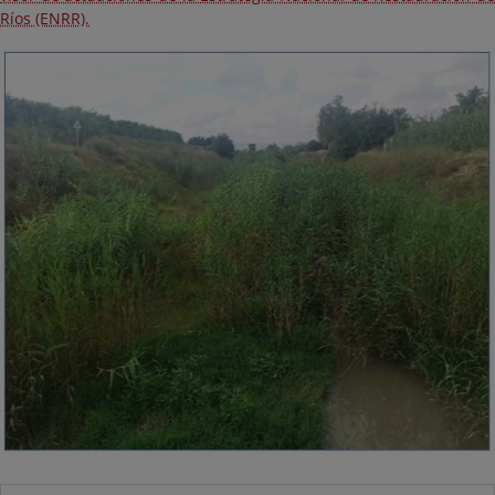
Ríos (ENRR).