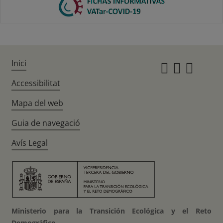
Inici
Instagr
Twitte
Fac
Accessibilitat
Mapa del web
Guia de navegació
Avís Legal
Ministerio para la Transición Ecológica y el Reto
Demográfico