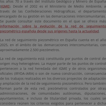
los años 70 a través del Instituto Geológico y Minero de España
(
IGME
). Desde el 2002 es el Ministerio de Medio Ambiente, a
través de las Confederaciones Hidrográficas, el departamento
encargado de su gestión en las demarcaciones intercomunitarias.
Se puede consultar este documento en el que se ofrece más
información sobre la evolución de la red de seguimiento
piezométrico española desde sus orígenes hasta la actualidad
.
La red de seguimiento piezométrico en España cuenta en el año
2025, en el ámbito de las demarcaciones intercomunitarias, con
aproximadamente 2.500 piezómetros.
La red de seguimiento está constituida por puntos de control de
origen muy heterogéneo. La mayor parte de los puntos de control
pertenecen a la red heredada del IGME y de otros organismos
oficiales (IRYDA-IARA) o son de nueva construcción, consecuencia
de los trabajos realizados en los diversos proyectos de adaptación
y ampliación de la red de seguimiento piezométrico. Pero también
forman parte de esta red, piezómetros controlados por otras
administraciones, de comunidades autónomas, diputaciones,
ayuntamientos, e incluso de titularidad privada, los cuales se
considera reúnen los criterios exigidos para pertenecer a dicha