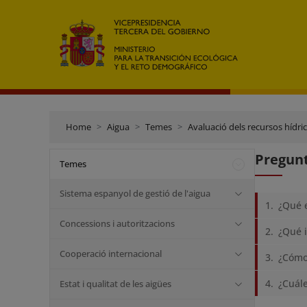
Home
Aigua
Temes
Avaluació dels recursos hídri
Pregun
Temes
Sistema espanyol de gestió de l'aigua
¿Qué e
Concessions i autoritzacions
¿Qué 
Cooperació internacional
¿Cómo 
¿Cuále
Estat i qualitat de les aigües