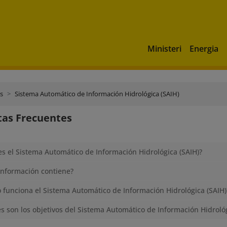
Ministeri
Energia
cs
Sistema Automático de Información Hidrológica (SAIH)
tas Frecuentes
s el Sistema Automático de Información Hidrológica (SAIH)?
información contiene?
funciona el Sistema Automático de Información Hidrológica (SAIH)
s son los objetivos del Sistema Automático de Información Hidrológ