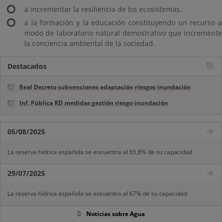
a incrementar la resiliencia de los ecosistemas.
a la formación y la educación constituyendo un recurso a
modo de laboratorio natural demostrativo que incremente
la conciencia ambiental de la sociedad.
Destacados
Real Decreto subvenciones adaptación riesgos inundación
Inf. Pública RD medidas gestión riesgo inundación
05/08/2025
La reserva hídrica española se encuentra al 65,8% de su capacidad
29/07/2025
La reserva hídrica española se encuentra al 67% de su capacidad
Noticias sobre Agua