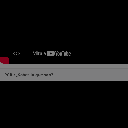
PGRI: ¿Sabes lo que son?