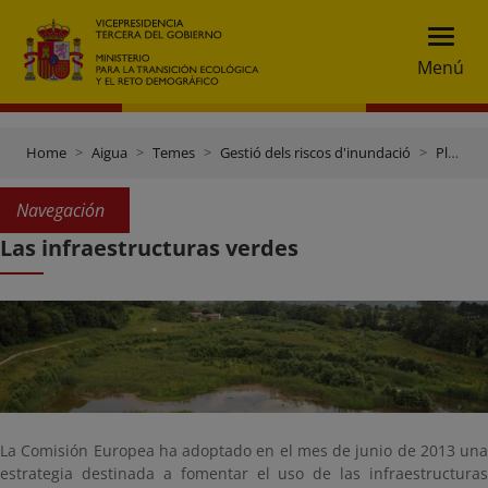
Menú
Home
Aigua
Temes
Gestió dels riscos d'inundació
Plans de gestió dels riscos d'inundació
Navegación
Las infraestructuras verdes
La Comisión Europea ha adoptado en el mes de junio de 2013 una
estrategia destinada a fomentar el uso de las infraestructuras