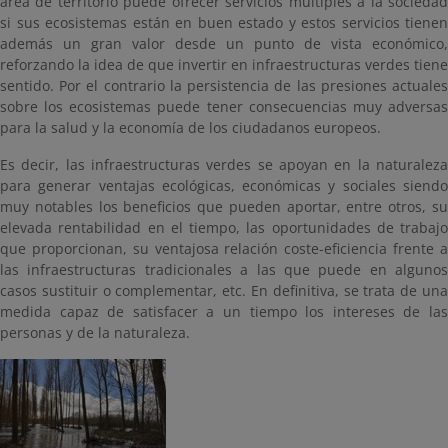
área de territorio puede ofrecer servicios múltiples a la sociedad
si sus ecosistemas están en buen estado y estos servicios tienen
además un gran valor desde un punto de vista económico,
reforzando la idea de que invertir en infraestructuras verdes tiene
sentido. Por el contrario la persistencia de las presiones actuales
sobre los ecosistemas puede tener consecuencias muy adversas
para la salud y la economía de los ciudadanos europeos.
Es decir, las infraestructuras verdes se apoyan en la naturaleza
para generar ventajas ecológicas, económicas y sociales siendo
muy notables los beneficios que pueden aportar, entre otros, su
elevada rentabilidad en el tiempo, las oportunidades de trabajo
que proporcionan, su ventajosa relación coste-eficiencia frente a
las infraestructuras tradicionales a las que puede en algunos
casos sustituir o complementar, etc. En definitiva, se trata de una
medida capaz de satisfacer a un tiempo los intereses de las
personas y de la naturaleza.