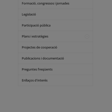
Formació, congressos i jornades
Legislació
Participació pública
Plans i estratègies
Projectes de cooperació
Publicacions i documentació
Preguntes freqüents
Enllaços d'interés