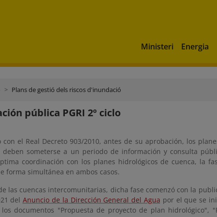
Ministeri
Energia
ó
Plans de gestió dels riscos d'inundació
ción pública PGRI 2º ciclo
 con el Real Decreto 903/2010, antes de su aprobación, los plane
 deben someterse a un periodo de información y consulta públ
ptima coordinación con los planes hidrológicos de cuenca, la fa
e forma simultánea en ambos casos.
de las cuencas intercomunitarias, dicha fase comenzó con la publi
021 del
Anuncio de la Dirección General del Agua
por el que se ini
 los documentos "Propuesta de proyecto de plan hidrológico", 