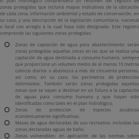
El plan hidrológico comprenderá un resumen del registro de
zonas protegidas que incluirá mapas indicativos de la ubicación
de cada zona, información ambiental y estado de conservación, en
su caso, y una descripción de la legislación comunitaria, nacional
o local con arreglo a la cual haya sido designada. Este registro
comprende las siguientes zonas protegidas:
Zonas de captación de agua para abastecimiento: serán
zonas protegidas aquellas zonas en las que se realiza una
captación de agua destinada a consumo humano, siempre
que proporcione un volumen medio de al menos 10 metros
cúbicos diarios o abastezca a más de cincuenta personas,
así como, en su caso, los perímetros de protección
delimitados. También serán zonas protegidas aquellas
zonas que se vayan a destinar en un futuro a la captación
de aguas para consumo humano y que hayan sido
identificadas como tales en el plan hidrológico.
Zonas de protección de especies acuáticas
económicamente significativas.
Masas de agua declaradas de uso recreativo, incluidas las
zonas declaradas aguas de baño.
Zonas vulnerables: en aplicación de las normas sobre