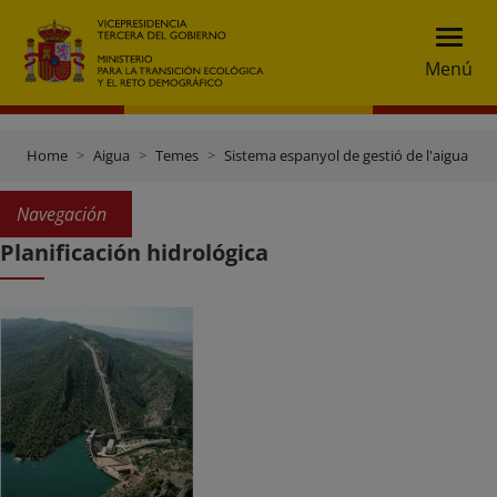
Menú
Home
Aigua
Temes
Sistema espanyol de gestió de l'aigua
Navegación
Planificación hidrológica