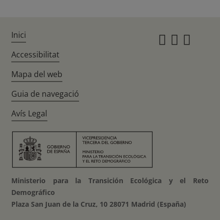
Inici
Instagr
Twitte
Fac
Accessibilitat
Mapa del web
Guia de navegació
Avís Legal
Ministerio para la Transición Ecológica y el Reto
Demográfico
Plaza San Juan de la Cruz, 10 28071 Madrid (España)