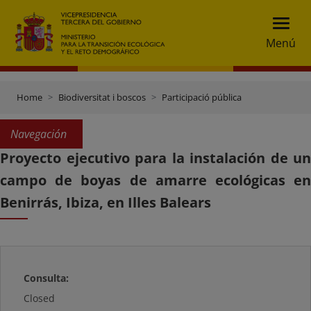
Menú
Home
Biodiversitat i boscos
Participació pública
Navegación
Proyecto ejecutivo para la instalación de un
campo de boyas de amarre ecológicas en
Benirrás, Ibiza, en Illes Balears
Consulta:
Closed