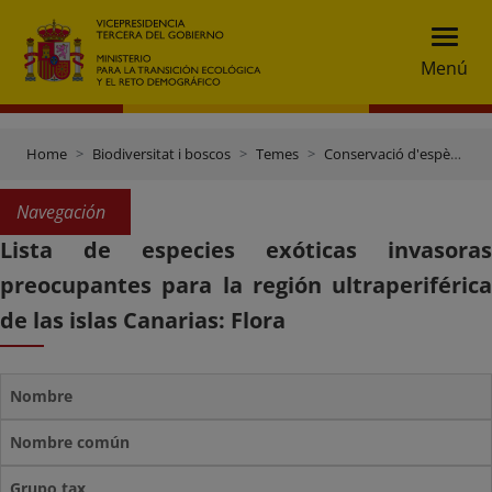
Menú
Home
Biodiversitat i boscos
Temes
Conservació d'espècies
Navegación
Lista de especies exóticas invasoras
preocupantes para la región ultraperiférica
de las islas Canarias: Flora
Nombre
Nombre común
Grupo tax