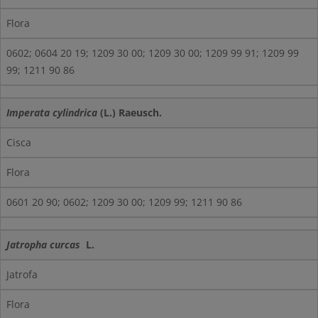
Flora
0602; 0604 20 19; 1209 30 00; 1209 30 00; 1209 99 91; 1209 99
99; 1211 90 86
Imperata cylindrica
(L.) Raeusch.
Cisca
Flora
0601 20 90; 0602; 1209 30 00; 1209 99; 1211 90 86
Jatropha curcas
L.
Jatrofa
Flora