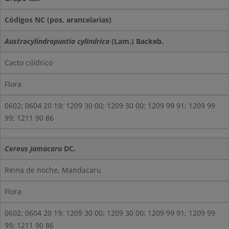
Códigos NC (pos. arancelarias)
Austrocylindropuntia cylindrica
(Lam.) Backeb.
Cacto cilídrico
Flora
0602; 0604 20 19; 1209 30 00; 1209 30 00; 1209 99 91; 1209 99
99; 1211 90 86
Cereus jamacaru
DC.
Reina de noche, Mandacaru
Flora
0602; 0604 20 19; 1209 30 00; 1209 30 00; 1209 99 91; 1209 99
99; 1211 90 86