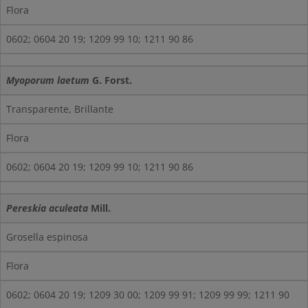
Flora
0602; 0604 20 19; 1209 99 10; 1211 90 86
Myoporum laetum
G. Forst.
Transparente, Brillante
Flora
0602; 0604 20 19; 1209 99 10; 1211 90 86
Pereskia aculeata
Mill.
Grosella espinosa
Flora
0602; 0604 20 19; 1209 30 00; 1209 99 91; 1209 99 99; 1211 90