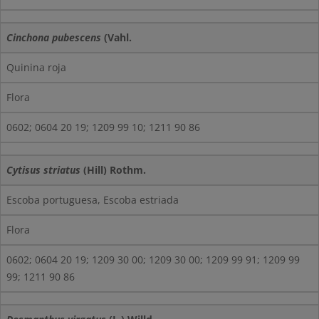
Cinchona pubescens
(Vahl.
Quinina roja
Flora
0602; 0604 20 19; 1209 99 10; 1211 90 86
Cytisus striatus
(Hill) Rothm.
Escoba portuguesa, Escoba estriada
Flora
0602; 0604 20 19; 1209 30 00; 1209 30 00; 1209 99 91; 1209 99
99; 1211 90 86