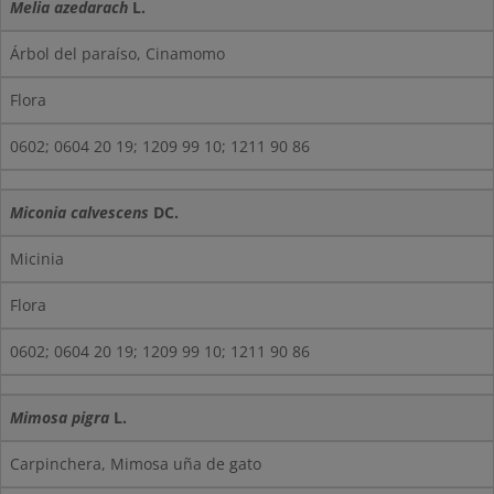
Melia azedarach
L.
Árbol del paraíso, Cinamomo
Flora
0602; 0604 20 19; 1209 99 10; 1211 90 86
Miconia calvescens
DC.
Micinia
Flora
0602; 0604 20 19; 1209 99 10; 1211 90 86
Mimosa pigra
L.
Carpinchera, Mimosa uña de gato