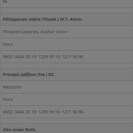
86
Pittosporum tobira
(Thunb.) W.T. Aiton.
Pitosporo japonés, Azahar chino
Flora
0602; 0604 20 19; 1209 99 10; 1211 90 86
Prosopis juliflora
(Sw.) DC.
Mezquite
Flora
0602; 0604 20 19; 1209 99 10; 1211 90 86
Ulex minor
Roth.