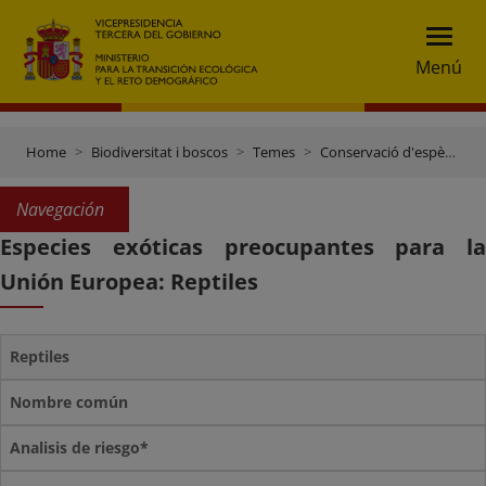
Menú
Home
Biodiversitat i boscos
Temes
Conservació d'espècies
Navegación
Especies exóticas preocupantes para la
Unión Europea: Reptiles
Reptiles
Nombre común
Analisis de riesgo*