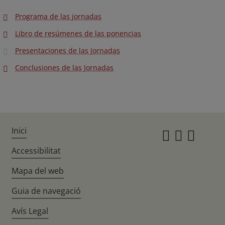
Programa de las jornadas
Libro de resúmenes de las ponencias
Presentaciones de las Jornadas
Conclusiones de las Jornadas
Inici
Instagr
Twitte
Fac
Accessibilitat
Mapa del web
Guia de navegació
Avís Legal