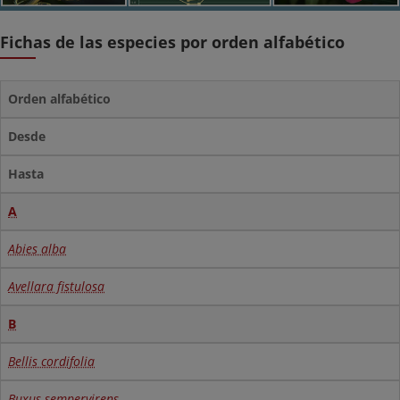
Fichas de las especies por orden alfabético
Orden alfabético
Desde
Hasta
A
Abies alba
Avellara fistulosa
B
Bellis cordifolia
Buxus sempervirens