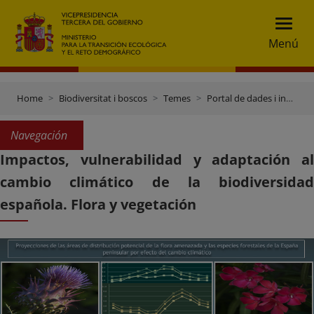
Menú
Home
Biodiversitat i boscos
Temes
Portal de dades i inventaris
Navegación
Impactos, vulnerabilidad y adaptación al
cambio climático de la biodiversidad
española. Flora y vegetación