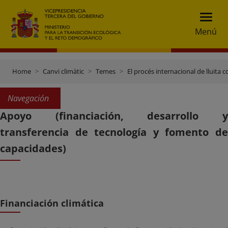
Menú
Home
Canvi climàtic
Temes
El procés internacional de lluita c
Navegación
Apoyo (financiación, desarrollo y
transferencia de tecnología y fomento de
capacidades)
Financiación climática