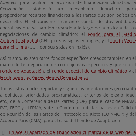
Además, para facilitar la provisión de financiación climática, la
Convención estableció un mecanismo financiero para
proporcionar recursos financieros a las Partes que son países en
desarrollo. El Mecanismo Financiero consta de dos entidades
operativas que se han ido creando a lo largo de la historia de las
negociaciones de cambio climático: el
Fondo para el Medio
Ambiente Mundial
(GEF, por sus siglas en inglés) y el
Fondo Verd
para el Clima
(GCF, por sus siglas en inglés).
Así mismo, existen otros fondos específicos creados también en el
marco de las negociaciones con objetivos específicos y que son: el
Fondo de Adaptación
, el
Fondo Especial de Cambio Climático
y e
Fondo para los Países Menos Desarrollados
.
Todos estos fondos reportan y siguen las orientaciones (en cuanto
a políticas, prioridades programáticas, criterios de elegibilidad,
etc.) de la Conferencia de las Partes (COP), para el caso de FMAM,
FVC, FECC y el FPMA, y de la Conferencia de las partes en Calidad
de Reunión de las Partes del Protocolo de Kioto (COP/MOP) y del
Acuerdo París (CMA), para el caso del Fondo de Adaptación.
Enlace al apartado de financiación climática de la web de la