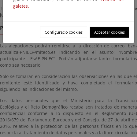
galetes.
Termini per presentar documents des del dia
dimecres, 12 de d
juny de 2024
fins al dia
divendres, 12 de de juliol de 2024
Presentació d'al·legacions
Configuració cookies
Acceptar cookies
Las alegaciones podrán remitirse a la dirección de correo: bzn-
actualiza-PNIEC@miteco.es indicando en el asunto: "Nombre
participante – EsAE PNIEC". Podrán adjuntarse tantos formularios
como sea necesario.
Sólo se tomarán en consideración las observaciones en las que el
remitente esté identificado y haya completado el formulario
siguiendo las indicaciones del mismo.
Los datos personales que el Ministerio para la Transición
Ecológica y el Reto Demográfico recaba son tratados de manera
confidencial conforme a lo dispuesto en el Reglamento (UE)
2016/679 del Parlamento Europeo y del Consejo, de 27 de abril de
2016, relativo a la protección de las personas físicas en lo que
respecta al tratamiento de datos personales y a la libre circulación