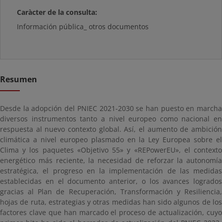
Caràcter de la consulta:
Información pública_ otros documentos
Resumen
Desde la adopción del PNIEC 2021-2030 se han puesto en marcha
diversos instrumentos tanto a nivel europeo como nacional en
respuesta al nuevo contexto global. Así, el aumento de ambición
climática a nivel europeo plasmado en la Ley Europea sobre el
Clima y los paquetes «Objetivo 55» y «REPowerEU», el contexto
energético más reciente, la necesidad de reforzar la autonomía
estratégica, el progreso en la implementación de las medidas
establecidas en el documento anterior, o los avances logrados
gracias al Plan de Recuperación, Transformación y Resiliencia,
hojas de ruta, estrategias y otras medidas han sido algunos de los
factores clave que han marcado el proceso de actualización, cuyo