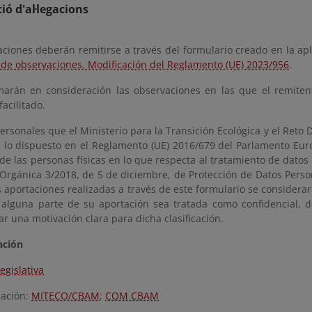
ió d'al·legacions
aciones deberán remitirse a través del formulario creado en la ap
 de observaciones. Modificación del Reglamento (UE) 2023/956
.
marán en consideración las observaciones en las que el remiten
facilitado.
ersonales que el Ministerio para la Transición Ecológica y el Ret
 lo dispuesto en el Reglamento (UE) 2016/679 del Parlamento Europ
de las personas físicas en lo que respecta al tratamiento de datos 
 Orgánica 3/2018, de 5 de diciembre, de Protección de Datos Perso
s aportaciones realizadas a través de este formulario se considerar
alguna parte de su aportación sea tratada como confidencial, d
r una motivación clara para dicha clasificación.
ción
egislativa
ación:
MITECO/CBAM
;
COM CBAM