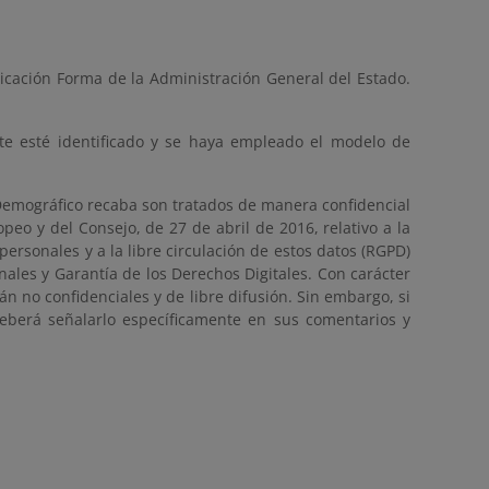
licación Forma de la Administración General del Estado.
te esté identificado y se haya empleado el modelo de
o Demográfico recaba son tratados de manera confidencial
eo y del Consejo, de 27 de abril de 2016, relativo a la
personales y a la libre circulación de estos datos (RGPD)
nales y Garantía de los Derechos Digitales. Con carácter
án no confidenciales y de libre difusión. Sin embargo, si
eberá señalarlo específicamente en sus comentarios y