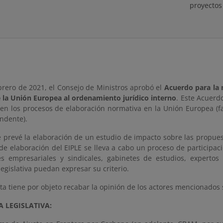
proyectos
brero de 2021, el Consejo de Ministros aprobó el
Acuerdo para la 
 la Unión Europea al ordenamiento jurídico interno
. Este Acuerd
en los procesos de elaboración normativa en la Unión Europea (fa
ndente).
e prevé la elaboración de un estudio de impacto sobre las propues
de elaboración del EIPLE se lleva a cabo un proceso de participac
es empresariales y sindicales, gabinetes de estudios, expertos
egislativa puedan expresar su criterio.
ta tiene por objeto recabar la opinión de los actores mencionados 
 LEGISLATIVA: