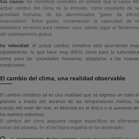
Sus causas
: los científicos coinciden en señalar que la causa de
actual cambio del clima es la emisión, como resultado de la
actividad humana, de los denominados “gases de efecto
invernadero”. Estos gases, incrementan la capacidad de la
atmósfera terrestre para retener calor, dando lugar al fenómeno
del calentamiento global.
Su velocidad
: el actual cambio climático está ocurriendo muy
rápidamente, lo que hace muy difícil, tanto para la naturaleza
como para las sociedades humanas, adaptarse a las nuevas
condiciones.
El cambio del clima, una realidad observable
El cambio climático ya es una realidad que se expresa en todo el
planeta a través del ascenso de las temperaturas medias, la
subida del nivel del mar, el deshielo en el Ártico o el aumento de
los eventos extremos.
El cambio del clima adquiere rasgos específicos en diferentes
zonas del planeta. En el territorio español se ha observado:
El
alargamiento de los veranos
, estimado por AEMET en cas