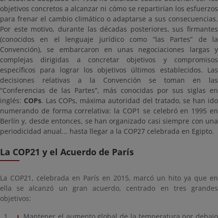
objetivos concretos a alcanzar ni cómo se repartirían los esfuerzos
para frenar el cambio climático o adaptarse a sus consecuencias.
Por este motivo, durante las décadas posteriores, sus firmantes
(conocidos en el lenguaje jurídico como “las Partes” de la
Convención), se embarcaron en unas negociaciones largas y
complejas dirigidas a concretar objetivos y compromisos
específicos para lograr los objetivos últimos establecidos. Las
decisiones relativas a la Convención se toman en las
“Conferencias de las Partes”, más conocidas por sus siglas en
inglés:
COPs
. Las COPs, máxima autoridad del tratado, se han id
numerando de forma correlativa: la COP1 se celebró en 1995 en
Berlín y, desde entonces, se han organizado casi siempre con una
periodicidad anual... hasta llegar a la COP27 celebrada en Egipto.
La COP21 y el Acuerdo de París
La COP21, celebrada en París en 2015, marcó un hito ya que en
ella se alcanzó un gran acuerdo, centrado en tres grandes
objetivos:
Mantener el aumento global de la temperatura por debajo