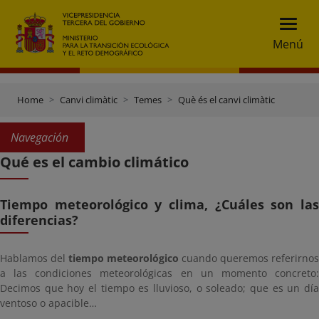
Menú
Home
Canvi climàtic
Temes
Què és el canvi climàtic
Navegación
Qué es el cambio climático
Tiempo meteorológico y clima, ¿Cuáles son las
diferencias?
Hablamos del
tiempo meteorológico
cuando queremos referirnos
a las condiciones meteorológicas en un momento concreto:
Decimos que hoy el tiempo es lluvioso, o soleado; que es un día
ventoso o apacible…