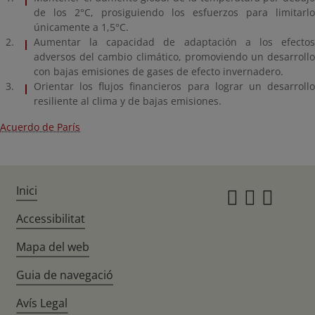
de los 2°C, prosiguiendo los esfuerzos para limitarlo
únicamente a 1,5°C.
Aumentar la capacidad de adaptación a los efectos
adversos del cambio climático, promoviendo un desarrollo
con bajas emisiones de gases de efecto invernadero.
Orientar los flujos financieros para lograr un desarrollo
resiliente al clima y de bajas emisiones.
Acuerdo de París
Inici
Instagr
Twitte
Fac
Accessibilitat
Mapa del web
Guia de navegació
Avís Legal