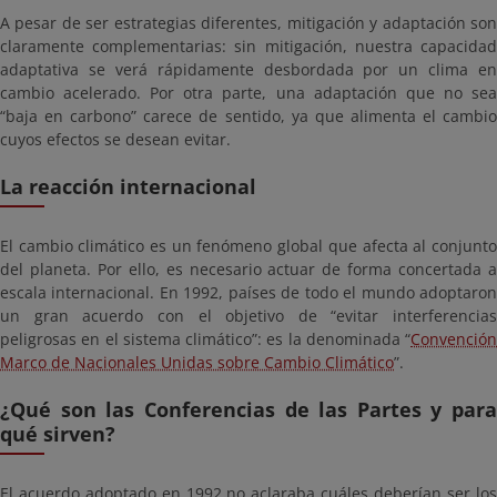
A pesar de ser estrategias diferentes, mitigación y adaptación son
claramente complementarias: sin mitigación, nuestra capacidad
adaptativa se verá rápidamente desbordada por un clima en
cambio acelerado. Por otra parte, una adaptación que no sea
“baja en carbono” carece de sentido, ya que alimenta el cambio
cuyos efectos se desean evitar.
La reacción internacional
El cambio climático es un fenómeno global que afecta al conjunto
del planeta. Por ello, es necesario actuar de forma concertada a
escala internacional. En 1992, países de todo el mundo adoptaron
un gran acuerdo con el objetivo de “evitar interferencias
peligrosas en el sistema climático”: es la denominada “
Convención
Marco de Nacionales Unidas sobre Cambio Climático
”.
¿Qué son las Conferencias de las Partes y para
qué sirven?
El acuerdo adoptado en 1992 no aclaraba cuáles deberían ser los