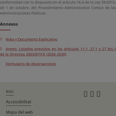
conformidad con lo dispuesto en el artículo 16.4 de la Ley 39/2015,
de 1 de octubre, del Procedimiento Administrativo Común de las
Administraciones Públicas.
Annexos
Nota y Documento Explicativo
Anexo: Listados previstos en los artículos 11.1, 27.1 y 27 bis.1
de la Directiva 2003/87/CE (2026-2030)
Formulario de observaciones
Inici
Instagr
Twitte
Fac
Accessibilitat
Mapa del web