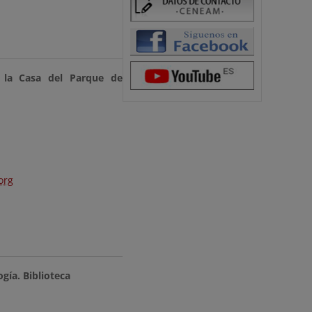
 la Casa del Parque de
org
gía. Biblioteca