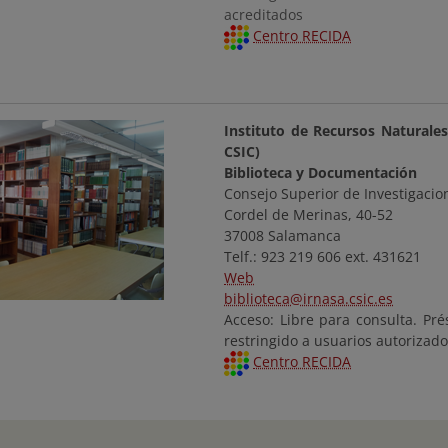
acreditados
Centro RECIDA
Instituto de Recursos Naturale
CSIC)
Biblioteca y Documentación
Consejo Superior de Investigacion
Cordel de Merinas, 40-52
37008 Salamanca
Telf.: 923 219 606 ext. 431621
Web
biblioteca@irnasa.csic.es
Acceso: Libre para consulta. Pré
restringido a usuarios autorizad
Centro RECIDA