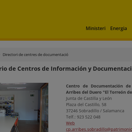
Ministeri
Energia
Directori de centres de documentació
orio de Centros de Información y Document
Centro de Documentación de
Arribes del Duero "El Torreón de
Junta de Castilla y León
Plaza del Castillo, 58
37246 Sobradillo / Salamanca
Telf.: 923 522 048
Web
cp.arribes.sobradillo@patrimonio