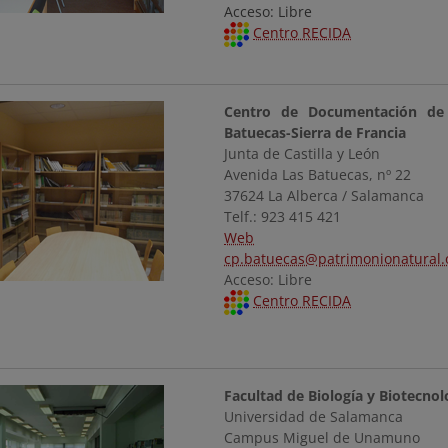
Acceso: Libre
Centro RECIDA
Centro de Documentación de
Batuecas-Sierra de Francia
Junta de Castilla y León
Avenida Las Batuecas, nº 22
37624 La Alberca / Salamanca
Telf.: 923 415 421
Web
cp.batuecas@patrimonionatural.
Acceso: Libre
Centro RECIDA
Facultad de Biología y Biotecnolo
Universidad de Salamanca
Campus Miguel de Unamuno