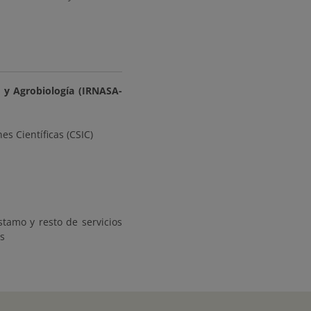
s y Agrobiología (IRNASA-
es Científicas (CSIC)
stamo y resto de servicios
os