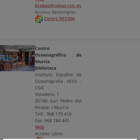
bcebas@cebas.csic.es
Acceso: Restringido
Centro RECIDA
Centro
Oceanográfico de
Murcia
Biblioteca
Instituto Español de
Oceanografía (IEO) -
CSIC
Varadero, 1
30740 San Pedro del
Pinatar / Murcia
Telf.: 968 179 410
Fax: 968 184 441
Web
Acceso: Libre