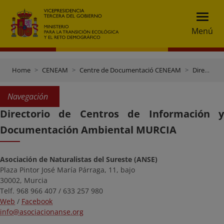
Menú
Home
CENEAM
Centre de Documentació CENEAM
Directori de centres de documentació
Navegación
Directorio de Centros de Información y
Documentación Ambiental MURCIA
Asociación de Naturalistas del Sureste (ANSE)
Plaza Pintor José María Párraga, 11, bajo
30002, Murcia
Telf. 968 966 407 / 633 257 980
Web
/
Facebook
info@asociacionanse.org