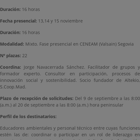
Duración:
16 horas
Fecha presencial:
13,14 y 15 noviembre
Duración:
16 horas
Modalidad:
Mixto. Fase presencial en CENEAM (Valsain) Segovia
Nº plazas:
22
Coordina:
Jorge Navacerrada Sánchez. Facilitador de grupos 
formador experto. Consultor en participación, procesos de
innovación social y sostenibilidad. Socio fundador de Altekio,
S.Coop.Mad.
Plazo de recepción de solicitudes:
Del 9 de septiembre a las 8:0
(a.m.) al 20 de septiembre a las 8:00 (a.m.) hora peninsular
Perfil de los destinatarios:
Educadores ambientales y personal técnico entre cuyas funciones
estén las de: coordinar o participar en un rol de liderazgo en