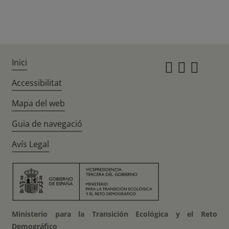
Inici
Instagr
Twitte
Fac
Accessibilitat
Mapa del web
Guia de navegació
Avís Legal
Ministerio para la Transición Ecológica y el Reto
Demográfico