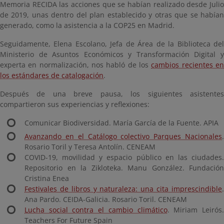
Memoria RECIDA las acciones que se habían realizado desde Julio
de 2019, unas dentro del plan establecido y otras que se habían
generado, como la asistencia a la COP25 en Madrid.
Seguidamente, Elena Escolano, Jefa de Área de la Biblioteca del
Ministerio de Asuntos Económicos y Transformación Digital y
experta en normalización, nos habló de los
cambios recientes e
los estándares de catalogación
.
Después de una breve pausa, los siguientes asistentes
compartieron sus experiencias y reflexiones:
Comunicar Biodiversidad. María García de la Fuente. APIA
Avanzando en el Catálogo colectivo Parques Nacionales
.
Rosario Toril y Teresa Antolín. CENEAM
COVID-19, movilidad y espacio público en las ciudades.
Repositorio en la Zikloteka. Manu González. Fundación
Cristina Enea
Festivales de libros y naturaleza: una cita imprescindible
.
Ana Pardo. CEIDA-Galicia. Rosario Toril. CENEAM
Lucha social contra el cambio climático
. Miriam Leirós
Teachers For Future Spain