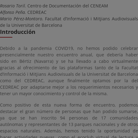
Rosario Toril.
Centro de Documentación del CENEAM
Alfonso Peña.
CEDREAC
Mario Pérez-Montoro.
Facultat d’Informació i Mitjians Audiovisual
de la Universitat de Barcelona
Introducción
Debido a la pandemia COVID19, no hemos podido celebrar
presencialmente nuestro encuentro anual, que debería haber
sido en Bértiz (Navarra) y se ha llevado a cabo virtualmente
gracias al ofrecimiento de las plataformas tanto de la Facultat
d’Informació i Mitjians Audiovisuals de la Universitat de Barcelona
como del CEDREAC, aunque finalmente optamos por la del
CEDREAC por adaptarse mejor a los requerimientos necesarios y
tener un mayor conocimiento y control de la misma.
Como positivo de esta nueva forma de encuentro, podemos
destacar el gran número de personas que han podido sumarse,
ya que se han inscrito 94 personas de 17 comunidades
autónomas y representantes de 13 parques nacionales y de otros
espacios naturales. Además, hemos tenido la oportunidad de
hacer actividades nuevas, como el ecoclub virtual de lectura y