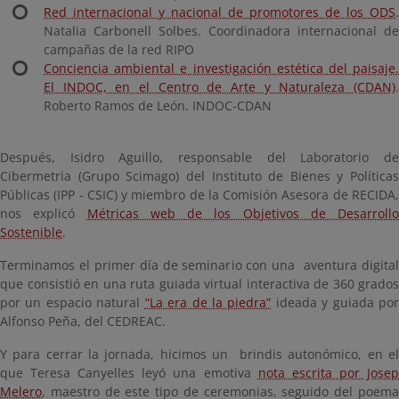
Red internacional y nacional de promotores de los ODS
.
Natalia Carbonell Solbes. Coordinadora internacional de
campañas de la red RIPO
Conciencia ambiental e investigación estética del paisaje.
El INDOC, en el Centro de Arte y Naturaleza (CDAN)
.
Roberto Ramos de León. INDOC-CDAN
Después, Isidro Aguillo, responsable del Laboratorio de
Cibermetria (Grupo Scimago) del Instituto de Bienes y Políticas
Públicas (IPP - CSIC) y miembro de la Comisión Asesora de RECIDA,
nos explicó
Métricas web de los Objetivos de Desarrollo
Sostenible
.
Terminamos el primer día de seminario con una aventura digital
que consistió en una ruta guiada virtual interactiva de 360 grados
por un espacio natural
“La era de la piedra”
ideada y guiada po
Alfonso Peña, del CEDREAC.
Y para cerrar la jornada, hicimos un brindis autonómico, en el
que Teresa Canyelles leyó una emotiva
nota escrita por Jose
Melero
, maestro de este tipo de ceremonias, seguido del poema