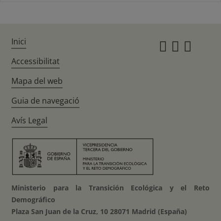
Inici
Instagr
Twitte
Fac
Accessibilitat
Mapa del web
Guia de navegació
Avís Legal
Ministerio para la Transición Ecológica y el Reto
Demográfico
Plaza San Juan de la Cruz, 10 28071 Madrid (España)