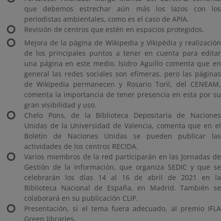
que debemos estrechar aún más los lazos con los
periodistas ambientales, como es el caso de APIA.
Revisión de centros que estén en espacios protegidos.
Mejora de la página de Wikipedia y Vikipèdia y realización
de los principales puntos a tener en cuenta para editar
una página en este medio. Isidro Aguillo comenta que en
general las redes sociales son efímeras, pero las páginas
de Wikipedia permanecen y Rosario Toril, del CENEAM,
comenta la importancia de tener presencia en esta por su
gran visibilidad y uso.
Chelo Pons, de la Biblioteca Depositaria de Naciones
Unidas de la Universidad de Valencia, comenta que en el
Boletín de Naciones Unidas se pueden publicar las
actividades de los centros RECIDA.
Varios miembros de la red participarán en las Jornadas de
Gestión de la Información, que organiza SEDIC y que se
celebrarán los días 14 al 16 de abril de 2021 en la
Biblioteca Nacional de España, en Madrid. También se
colaborará en su publicación CLIP.
Presentación, si el tema fuera adecuado, al premio IFLA
Green libraries.