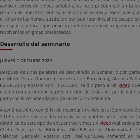
conocer cortos de vídeos ambientales, que pueden ser un buen
recurso en nuestros centros. Este año las visitas presenciales por
el entorno las hemos sustituido por una ruta virtual de escape en
un espacio natural, que puso a prueba todo nuestro ingenio para
resolver los enigmas presentados.
Desarrollo del seminario
JUEVES 1 OCTUBRE 2020
Después de unas palabras de bienvenida al Seminario por parte
de Mario Pérez-Montoro (Universitat de Barcelona), Alfonso Peña
(CEDREAC) y Rosario Toril (CENEAM), se dio paso a un
vídeo
qu
estaba compuesto por la presentación de todos los participantes
junto con la recomendación de un recurso ambiental.
A continuación y con el fin de recordar lo vivido en el Seminario de
2019 y que sirviera a los nuevos participantes para conocer la
dinámica de este tipo de encuentros, vimos un
vídeo
realizado por
Chelo Pons, de la Biblioteca ONUBiB de la Universidad de
Valencia. Después, Rosario Toril, del CENEAM, comentó en la