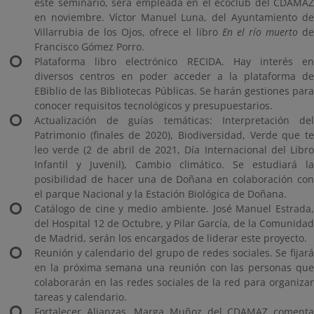
este seminario, será empleada en el ecoclub del CDAMAZ
en noviembre. Víctor Manuel Luna, del Ayuntamiento de
Villarrubia de los Ojos, ofrece el libro
En el río muerto
d
Francisco Gómez Porro.
Plataforma libro electrónico RECIDA. Hay interés en
diversos centros en poder acceder a la plataforma de
EBiblio de las Bibliotecas Públicas. Se harán gestiones para
conocer requisitos tecnológicos y presupuestarios.
Actualización de guías temáticas: Interpretación del
Patrimonio (finales de 2020), Biodiversidad, Verde que te
leo verde (2 de abril de 2021, Día Internacional del Libro
Infantil y Juvenil), Cambio climático. Se estudiará la
posibilidad de hacer una de Doñana en colaboración con
el parque Nacional y la Estación Biológica de Doñana.
Catálogo de cine y medio ambiente. José Manuel Estrada,
del Hospital 12 de Octubre, y Pilar García, de la Comunidad
de Madrid, serán los encargados de liderar este proyecto.
Reunión y calendario del grupo de redes sociales. Se fijará
en la próxima semana una reunión con las personas que
colaborarán en las redes sociales de la red para organizar
tareas y calendario.
Fortalecer Alianzas. Marga Muñoz del CDAMAZ comenta